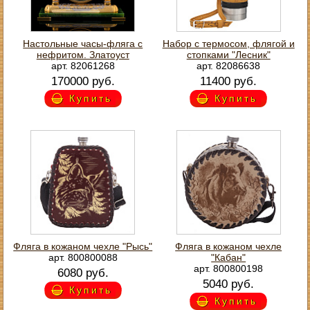
Настольные часы-фляга с
Набор с термосом, флягой и
нефритом. Златоуст
стопками "Лесник"
арт. 82061268
арт. 82086638
170000 руб.
11400 руб.
Купить
Купить
Фляга в кожаном чехле "Рысь"
Фляга в кожаном чехле
арт. 800800088
"Кабан"
арт. 800800198
6080 руб.
5040 руб.
Купить
Купить