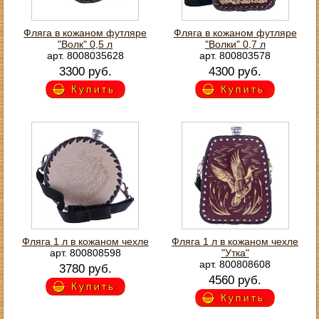
Фляга в кожаном футляре
Фляга в кожаном футляре
"Волк" 0,5 л
"Волки" 0,7 л
арт. 8008035628
арт. 800803578
3300 руб.
4300 руб.
Купить
Купить
Фляга 1 л в кожаном чехле
Фляга 1 л в кожаном чехле
арт. 800808598
"Утка"
арт. 800808608
3780 руб.
4560 руб.
Купить
Купить