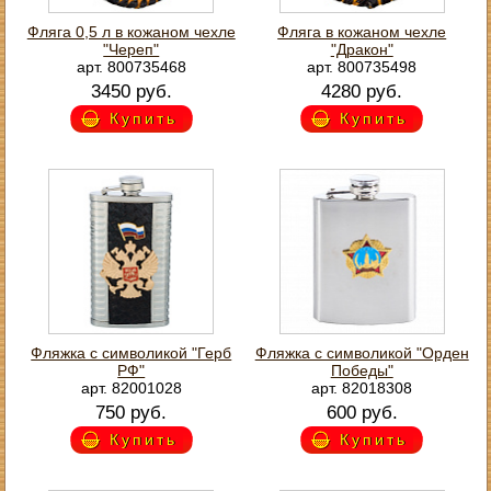
Фляга 0,5 л в кожаном чехле
Фляга в кожаном чехле
"Череп"
"Дракон"
арт. 800735468
арт. 800735498
3450 руб.
4280 руб.
Купить
Купить
Фляжка с символикой "Герб
Фляжка с символикой "Орден
РФ"
Победы"
арт. 82001028
арт. 82018308
750 руб.
600 руб.
Купить
Купить