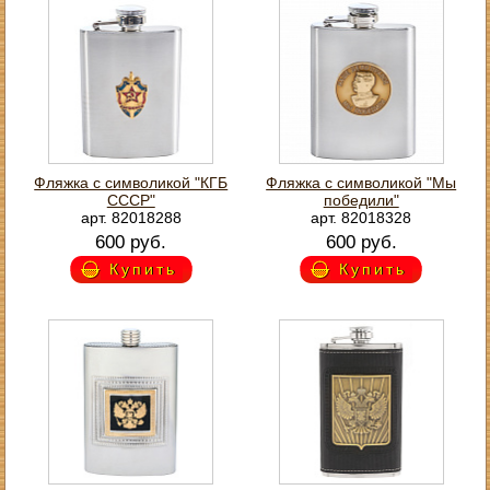
Фляжка с символикой "КГБ
Фляжка с символикой "Мы
СССР"
победили"
арт. 82018288
арт. 82018328
600 руб.
600 руб.
Купить
Купить