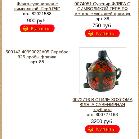
Фляга сувенирная с
0074051 Сувенир ФЛЯГА С
символикой "Герб РФ"
СИМВОЛИКОЙ ГЕРБ РФ
арт. 82021588
металл с экокожей прямоуг
арт. 88
900 руб.
750 руб.
Купить
Купить
500142 40390022А05 Серебро
925 пробы фляжка
арт. 88
0072716 В СТИЛЕ ХОХЛОМА
ФЛЯГА СУВЕНИРНАЯ
клубника
арт. 800727168
3200 руб.
Купить