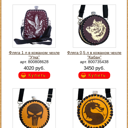
Фляга 1 л в кожаном чехле
Фляга 0,5 л в кожаном чехле
"Утка"
"Кабан"
арт. 800808628
арт. 800735438
4020 руб.
3450 руб.
Купить
Купить