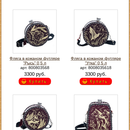
Фляга в кожаном футляре
Фляга в кожаном футляре
"Рысь" 0,5 л
"Утка" 0,5 л
арт. 800803568
арт. 8008035618
3300 руб.
3300 руб.
Купить
Купить