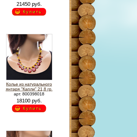
21450 руб.
Купить
Колье из натурального
янтаря "Капли" 21,8 гр.
арт. 800398018
18100 руб.
Купить