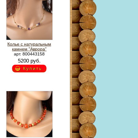
Колье с натуральным
камнем "Аврора"
арт. 800443158
5200 руб.
Купить