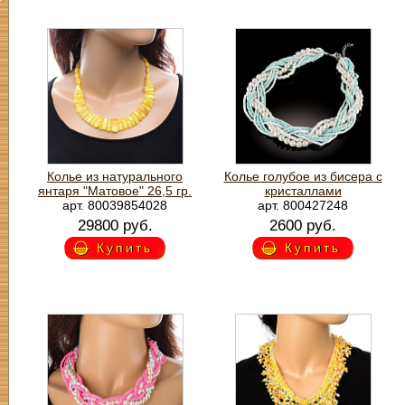
Колье из натурального
Колье голубое из бисера с
янтаря "Матовое" 26,5 гр.
кристаллами
арт. 80039854028
арт. 800427248
29800 руб.
2600 руб.
Купить
Купить