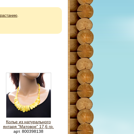
зрастанию
.
Колье из натурального
янтаря "Матовое" 17,6 гр.
арт. 800398138