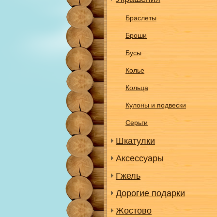
Браслеты
Броши
Бусы
Колье
Кольца
Кулоны и подвески
Серьги
Шкатулки
Аксессуары
Гжель
Дорогие подарки
Жостово