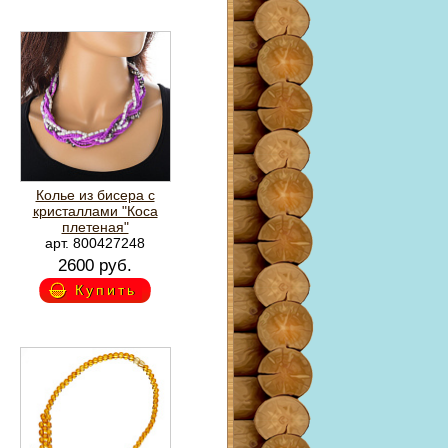
Колье из бисера с
кристаллами "Коса
плетеная"
арт. 800427248
2600 руб.
Купить