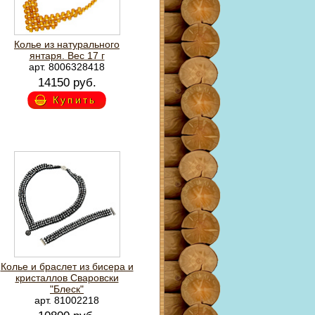
Колье из натурального
янтаря. Вес 17 г
арт. 8006328418
14150 руб.
Купить
Колье и браслет из бисера и
кристаллов Сваровски
"Блеск"
арт. 81002218