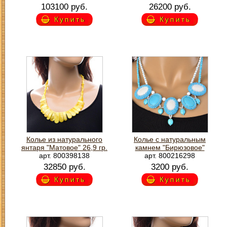
103100 руб.
26200 руб.
Купить
Купить
Колье из натурального
Колье с натуральным
янтаря "Матовое" 26,9 гр.
камнем "Бирюзовое"
арт. 800398138
арт. 800216298
32850 руб.
3200 руб.
Купить
Купить