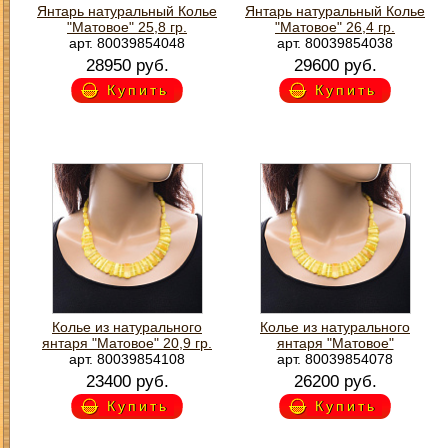
Янтарь натуральный Колье
Янтарь натуральный Колье
"Матовое" 25,8 гр.
"Матовое" 26,4 гр.
арт. 80039854048
арт. 80039854038
28950 руб.
29600 руб.
Купить
Купить
Колье из натурального
Колье из натурального
янтаря "Матовое" 20,9 гр.
янтаря "Матовое"
арт. 80039854108
арт. 80039854078
23400 руб.
26200 руб.
Купить
Купить