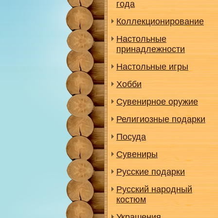
года
Коллекционирование
Настольные
принадлежности
Настольные игры
Хобби
Сувенирное оружие
Религиозные подарки
Посуда
Сувениры
Русские подарки
Русский народный
костюм
Украшения