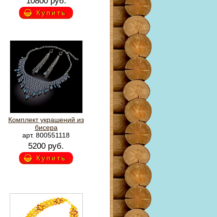
10800 руб.
Купить
Комплект украшений из
бисера
арт. 800551118
5200 руб.
Купить