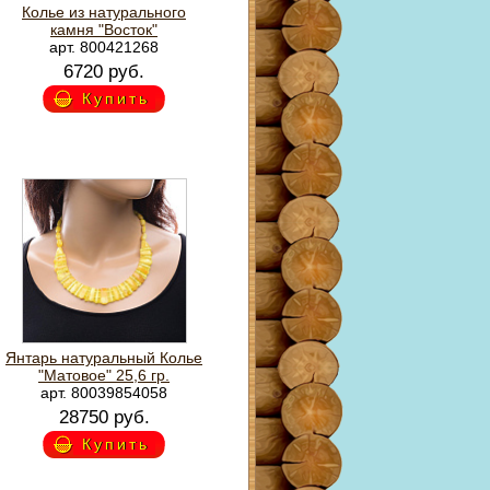
Колье из натурального
камня "Восток"
арт. 800421268
6720 руб.
Купить
Янтарь натуральный Колье
"Матовое" 25,6 гр.
арт. 80039854058
28750 руб.
Купить