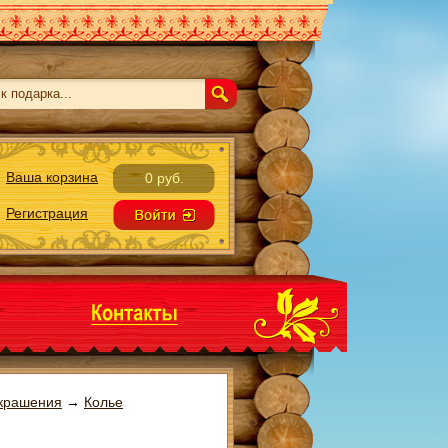
Ваша корзина
0 руб.
Регистрация
крашения
→
Колье