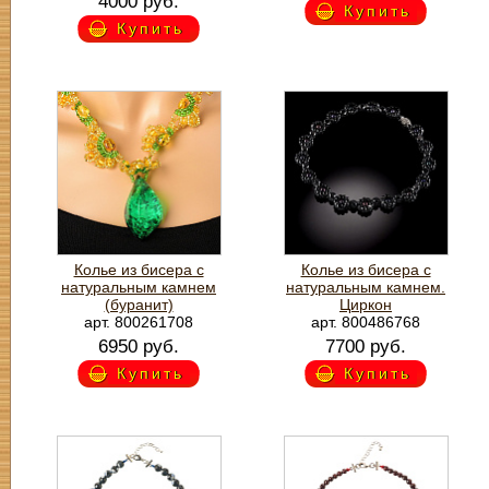
4000 руб.
Купить
Купить
Колье из бисера с
Колье из бисера с
натуральным камнем
натуральным камнем.
(буранит)
Циркон
арт. 800261708
арт. 800486768
6950 руб.
7700 руб.
Купить
Купить