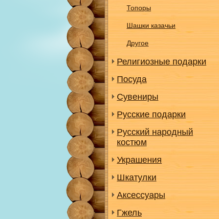
Топоры
Шашки казачьи
Другое
Религиозные подарки
Посуда
Сувениры
Русские подарки
Русский народный
костюм
Украшения
Шкатулки
Аксессуары
Гжель