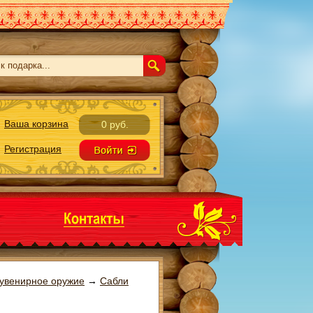
Ваша корзина
0 руб.
Регистрация
увенирное оружие
→
Сабли