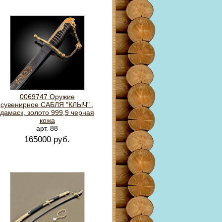
0069747 Оружие
сувенирное САБЛЯ "КЛЫЧ" ,
дамаск, золото 999,9 черная
кожа
арт. 88
165000 руб.