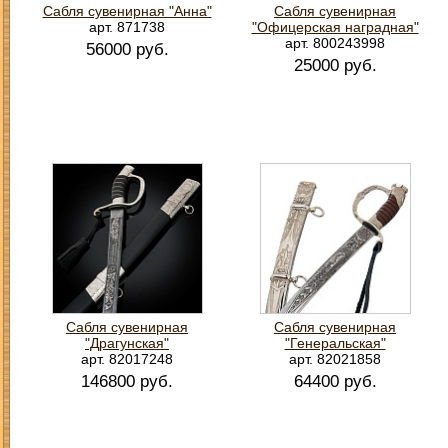
Сабля сувенирная "Анна"
Сабля сувенирная
арт. 871738
"Офицерская наградная"
арт. 800243998
56000 руб.
25000 руб.
Сабля сувенирная
Сабля сувенирная
"Драгунская"
"Генеральская"
арт. 82017248
арт. 82021858
146800 руб.
64400 руб.