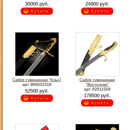
30000 руб.
24900 руб.
Купить
Купить
Сабля сувенирная "Клыч"
Сабля сувенирная
арт. 800632318
"Восточная"
арт. 82011558
52500 руб.
178500 руб.
Купить
Купить