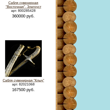
Сабля сувенирная
"Восточная". Златоуст
арт. 800285428
360000 руб.
Сабля сувенирная "Клыч"
арт. 82021068
167500 руб.