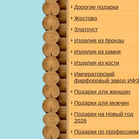
Дорогие подарки
Жостово
Златоуст
Изделия из бронзы
Изделия из камня
Изделия из кости
Императорский
фарфоровый завод ИФ
Подарки для женщин
Подарки для мужчин
Подарки на Новый год
2026
Подарки по профессиям