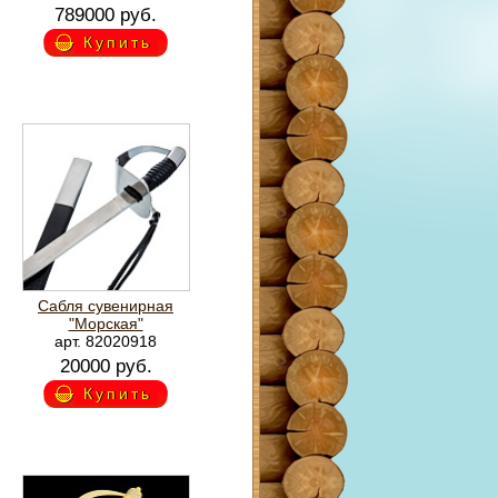
789000 руб.
Купить
Сабля сувенирная
"Морская"
арт. 82020918
20000 руб.
Купить