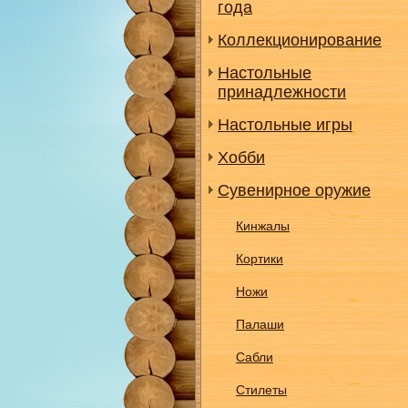
года
Коллекционирование
Настольные
принадлежности
Настольные игры
Хобби
Сувенирное оружие
Кинжалы
Кортики
Ножи
Палаши
Сабли
Стилеты