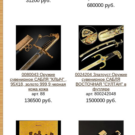
31200 руб.
680000 руб.
0080043 Оружие
0024204 Златоуст Оружие
сувенирное САБЛЯ "КЛЫЧ" ,
сувенирное САБЛЯ
95Х18, золото 999,9 черная
ВОСТОЧНАЯ "СУЛТАН" в
кожа кожа
футляре
арт. 88
арт. 800242048
136500 руб.
1500000 руб.