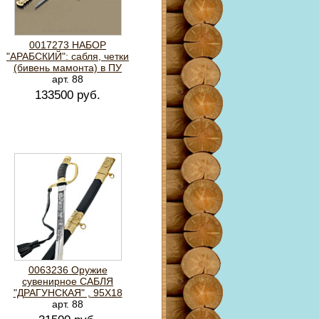
0017273 НАБОР
"АРАБСКИЙ": сабля, четки
(бивень мамонта) в ПУ
арт. 88
133500 руб.
0063236 Оружие
сувенирное САБЛЯ
"ДРАГУНСКАЯ" , 95Х18
арт. 88