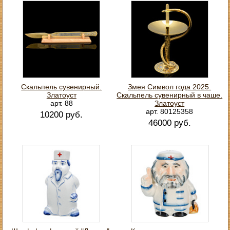
Скальпель сувенирный.
Змея Символ года 2025.
Златоуст
Скальпель сувенирный в чаше.
арт. 88
Златоуст
арт. 80125358
10200 руб.
46000 руб.