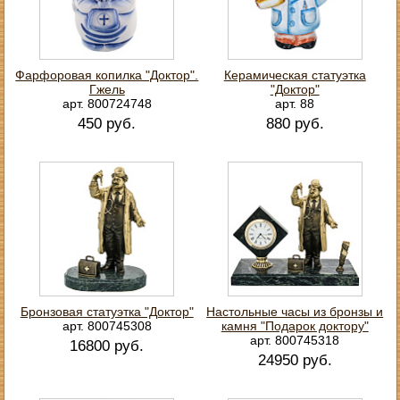
Фарфоровая копилка "Доктор".
Керамическая статуэтка
Гжель
"Доктор"
арт. 800724748
арт. 88
450 руб.
880 руб.
Бронзовая статуэтка "Доктор"
Настольные часы из бронзы и
арт. 800745308
камня "Подарок доктору"
арт. 800745318
16800 руб.
24950 руб.