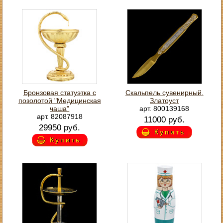
Бронзовая статуэтка с
Скальпель сувенирный.
позолотой "Медицинская
Златоуст
чаша"
арт. 800139168
арт. 82087918
11000 руб.
29950 руб.
Купить
Купить