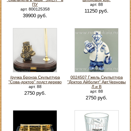
ПУ
арт. 88
арт. 800125358
11250 руб.
39900 руб.
/ручка Бронза Скульптура
0024507 Гжель Скульптура
"Сова-доктор" подст.дерево
"Доктор Айболит" Авт.Черновы
арт. 88
Л.и В
арт. 88
2750 руб.
2750 руб.