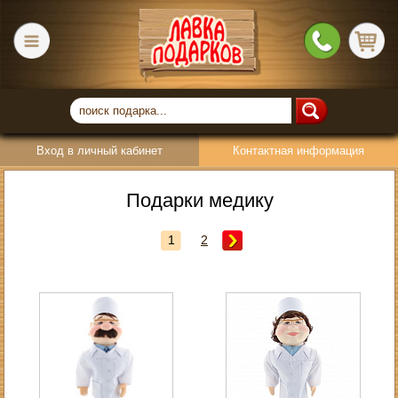
Вход в личный кабинет
Контактная информация
Подарки медику
1
2