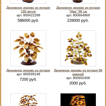
Денежное дерево из янтаря
Денежное дерево из янтаря
180 веток
"Ива" 98 см
арт. 800422288
арт. 800664868
586000 руб.
228000 руб.
Денежное дерево из янтаря
Денежное дерево из янтаря 86
арт. 800599148
камней
арт. 800650308
7200 руб.
2000 руб.