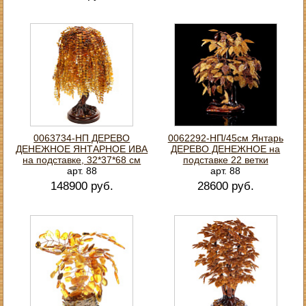
0063734-НП ДЕРЕВО
0062292-НП/45см Янтарь
ДЕНЕЖНОЕ ЯНТАРНОЕ ИВА
ДЕРЕВО ДЕНЕЖНОЕ на
на подставке, 32*37*68 см
подставке 22 ветки
арт. 88
арт. 88
148900 руб.
28600 руб.