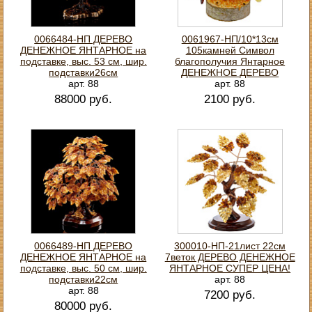
0066484-НП ДЕРЕВО
0061967-НП/10*13см
ДЕНЕЖНОЕ ЯНТАРНОЕ на
105камней Символ
подставке, выс. 53 см, шир.
благополучия Янтарное
подставки26см
ДЕНЕЖНОЕ ДЕРЕВО
арт. 88
арт. 88
88000 руб.
2100 руб.
0066489-НП ДЕРЕВО
300010-НП-21лист 22см
ДЕНЕЖНОЕ ЯНТАРНОЕ на
7веток ДЕРЕВО ДЕНЕЖНОЕ
подставке, выс. 50 см, шир.
ЯНТАРНОЕ СУПЕР ЦЕНА!
подставки22см
арт. 88
арт. 88
7200 руб.
80000 руб.