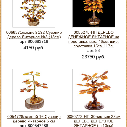
0068371/камней 192 Сувенир
0055275-НП ДЕРЕВО
Дерево Янтарное №8 (18см)
ДЕНЕЖНОЕ ЯНТАРНОЕ на
арт. 800683718
подставке, выс. 46см, шир.
подставки 15см 117л.
4150 руб.
арт. 88
23750 руб.
0054728/камней 16 Сувенир
0080772-НП-30листьев 23см
Дерево Янтарное 5 см
ДЕРЕВО ДЕНЕЖНОЕ
арт. 800547288
ЯНТАРНОЕ (ш.13см)