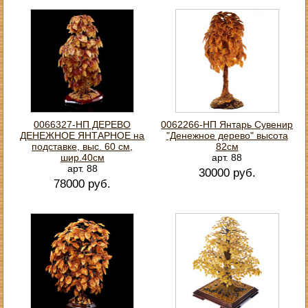
0066327-НП ДЕРЕВО
0062266-НП Янтарь Сувенир
ДЕНЕЖНОЕ ЯНТАРНОЕ на
"Денежное дерево" высота
подставке, выс. 60 см,
82см
шир.40см
арт. 88
арт. 88
30000 руб.
78000 руб.