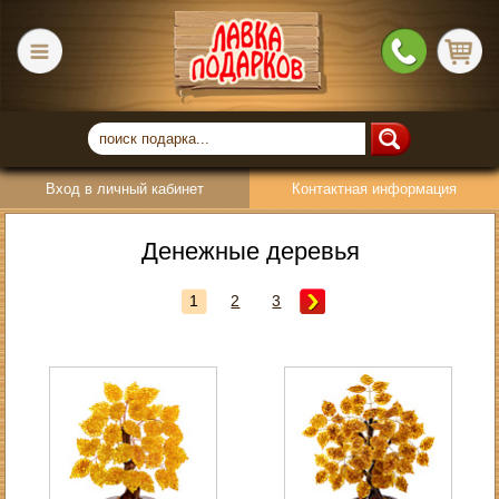
Вход в личный кабинет
Контактная информация
Денежные деревья
1
2
3