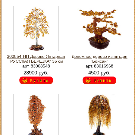
300854-НП Дерево Янтарная
Денежное дерево из янтаря
"РУССКАЯ БЕРЕЗКА" 36 см
"Бонсай"
арт. 83008548
арт. 83016968
28900 руб.
4500 руб.
Купить
Купить