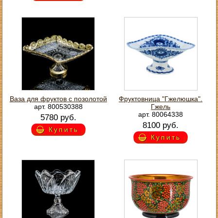
Ваза для фруктов с позолотой
Фруктовница "Гжелюшка".
арт. 800530388
Гжель
арт. 80064338
5780 руб.
8100 руб.
Купить
Купить