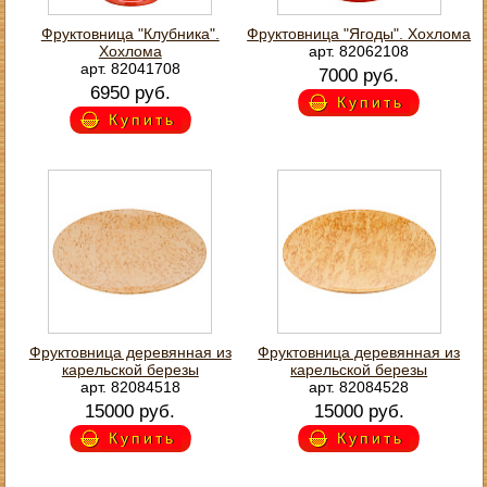
Фруктовница "Клубника".
Фруктовница "Ягоды". Хохлома
Хохлома
арт. 82062108
арт. 82041708
7000 руб.
6950 руб.
Купить
Купить
Фруктовница деревянная из
Фруктовница деревянная из
карельской березы
карельской березы
арт. 82084518
арт. 82084528
15000 руб.
15000 руб.
Купить
Купить