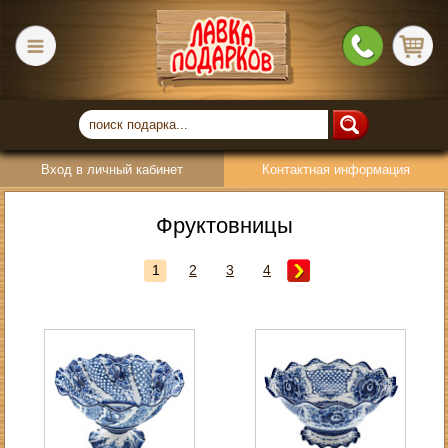
Вход в личный кабинет
Контактная информация
Фруктовницы
1
2
3
4