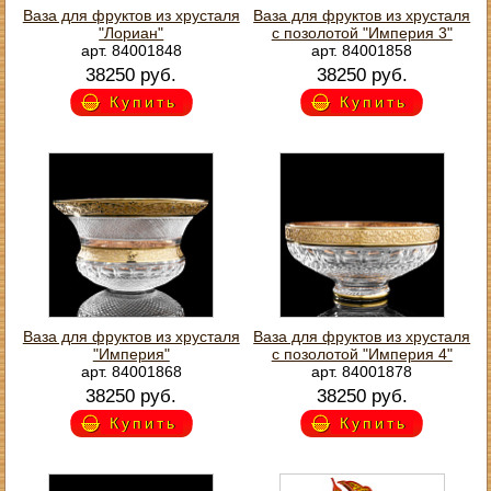
Ваза для фруктов из хрусталя
Ваза для фруктов из хрусталя
"Лориан"
с позолотой "Империя 3"
арт. 84001848
арт. 84001858
38250 руб.
38250 руб.
Купить
Купить
Ваза для фруктов из хрусталя
Ваза для фруктов из хрусталя
"Империя"
с позолотой "Империя 4"
арт. 84001868
арт. 84001878
38250 руб.
38250 руб.
Купить
Купить