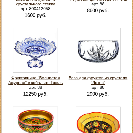
хрустального стекла
арт. 88
арт. 800412058
8600 руб.
1600 руб.
Фруктовница "Волнистая
Ваза для фруктов из хрусталя
Ажурная" в кобальте. Гжель
"Лотос"
арт. 88
арт. 88
12250 руб.
2900 руб.