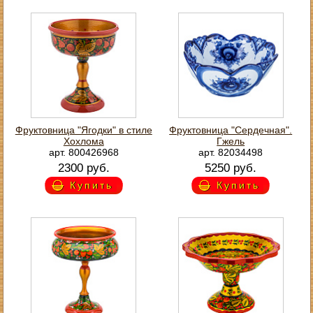
Фруктовница "Ягодки" в стиле
Фруктовница "Сердечная".
Хохлома
Гжель
арт. 800426968
арт. 82034498
2300 руб.
5250 руб.
Купить
Купить