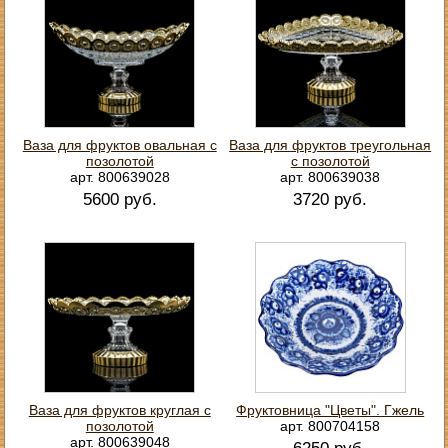
Ваза для фруктов овальная с
Ваза для фруктов треугольная
позолотой
с позолотой
арт. 800639028
арт. 800639038
5600 руб.
3720 руб.
Ваза для фруктов круглая с
Фруктовница "Цветы". Гжель
позолотой
арт. 800704158
арт. 800639048