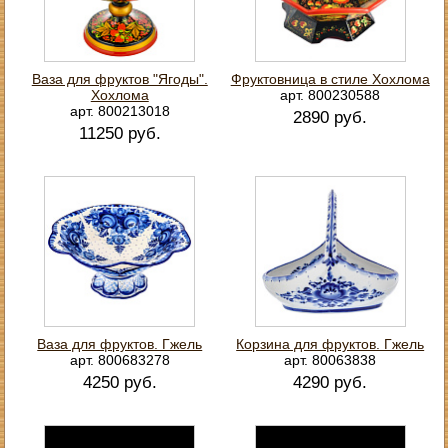
Ваза для фруктов "Ягоды".
Фруктовница в стиле Хохлома
Хохлома
арт. 800230588
арт. 800213018
2890 руб.
11250 руб.
Ваза для фруктов. Гжель
Корзина для фруктов. Гжель
арт. 800683278
арт. 80063838
4250 руб.
4290 руб.