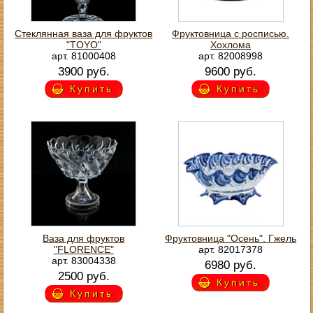
Стеклянная ваза для фруктов
Фруктовница с росписью.
"TOYO"
Хохлома
арт. 81000408
арт. 82008998
3900 руб.
9600 руб.
Купить
Купить
Ваза для фруктов
Фруктовница "Осень". Гжель
"FLORENCE"
арт. 82017378
арт. 83004338
6980 руб.
2500 руб.
Купить
Купить