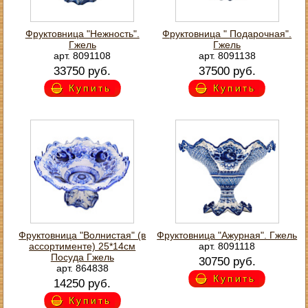
Фруктовница "Нежность".
Фруктовница " Подарочная".
Гжель
Гжель
арт. 8091108
арт. 8091138
33750 руб.
37500 руб.
Купить
Купить
Фруктовница "Волнистая" (в
Фруктовница "Ажурная". Гжель
ассортименте) 25*14см
арт. 8091118
Посуда Гжель
30750 руб.
арт. 864838
Купить
14250 руб.
Купить