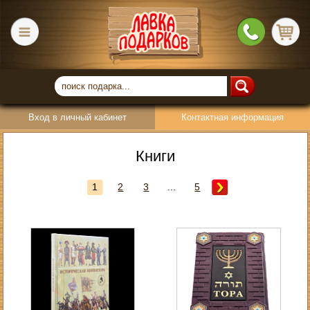
Вход в личный кабинет
Контактная информация
Книги
1
2
3
...
5