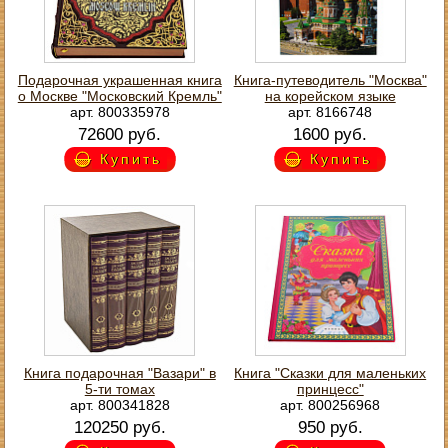
Подарочная украшенная книга
Книга-путеводитель "Москва"
о Москве "Московский Кремль"
на корейском языке
арт. 800335978
арт. 8166748
72600 руб.
1600 руб.
Купить
Купить
Книга подарочная "Вазари" в
Книга "Сказки для маленьких
5-ти томах
принцесс"
арт. 800341828
арт. 800256968
120250 руб.
950 руб.