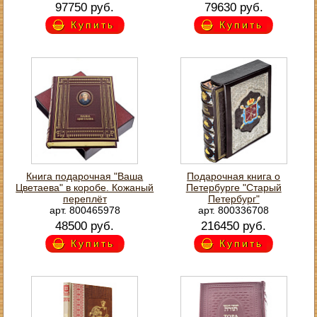
97750 руб.
79630 руб.
Купить
Купить
Книга подарочная "Ваша
Подарочная книга о
Цветаева" в коробе. Кожаный
Петербурге "Старый
переплёт
Петербург"
арт. 800465978
арт. 800336708
48500 руб.
216450 руб.
Купить
Купить