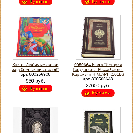
Купить
Купить
Книга "Любимые сказки
0050664 Книга "История
зарубежных писателей"
Государства Российского"
арт. 800256908
Карамзин Н.М.АРТ.К101Б3
арт. 800506648
950 руб.
27600 руб.
Купить
Купить