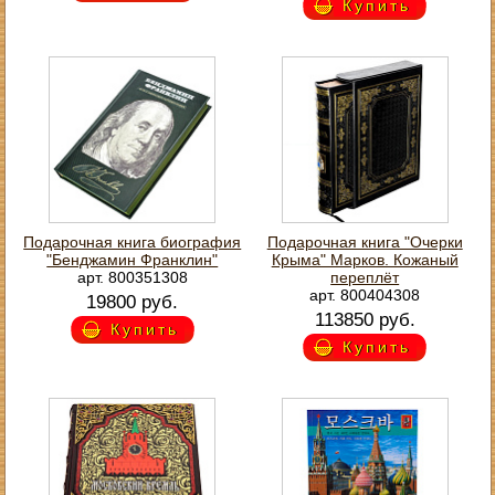
Купить
Подарочная книга биография
Подарочная книга "Очерки
"Бенджамин Франклин"
Крыма" Марков. Кожаный
арт. 800351308
переплёт
арт. 800404308
19800 руб.
113850 руб.
Купить
Купить