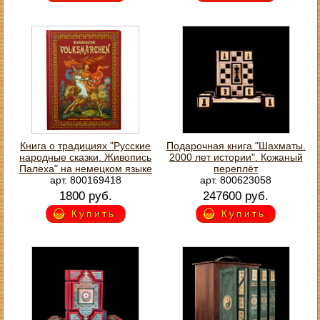
Книга о традициях "Русские
Подарочная книга "Шахматы.
народные сказки. Живопись
2000 лет истории". Кожаный
Палеха" на немецком языке
переплёт
арт. 800169418
арт. 800623058
1800 руб.
247600 руб.
Купить
Купить