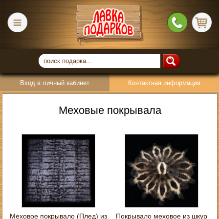
Вход в личный кабинет
Контактная информация
Меховые покрывала
Меховое покрывало (Плед) из
Покрывало меховое из шкур