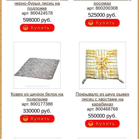
черно-бурых лисиц на
росомах
подложке
арт. 800200308
арт. 800424578
525000 руб.
598000 руб.
Купить
Купить
Ковер из шкурок белок на
Покрывало из шкур рыжих
подкладке
лисиц с хвостами на
арт. 800177388
карабинах
арт. 800468768
330000 руб.
550000 руб.
Купить
Купить