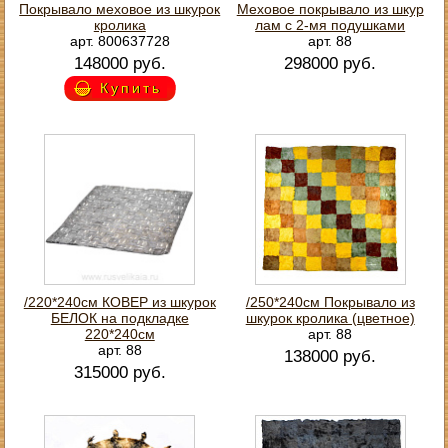
Покрывало меховое из шкурок
Меховое покрывало из шкур
кролика
лам с 2-мя подушками
арт. 800637728
арт. 88
148000 руб.
298000 руб.
Купить
/220*240см КОВЕР из шкурок
/250*240см Покрывало из
БЕЛОК на подкладке
шкурок кролика (цветное)
220*240см
арт. 88
арт. 88
138000 руб.
315000 руб.