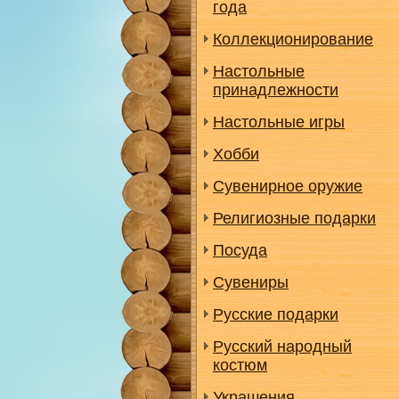
года
Коллекционирование
Настольные
принадлежности
Настольные игры
Хобби
Сувенирное оружие
Религиозные подарки
Посуда
Сувениры
Русские подарки
Русский народный
костюм
Украшения