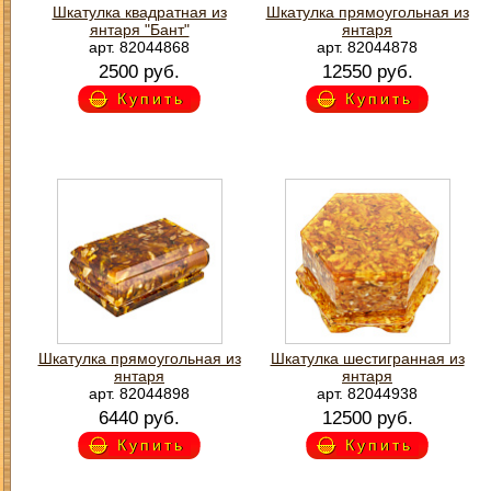
Шкатулка квадратная из
Шкатулка прямоугольная из
янтаря "Бант"
янтаря
арт. 82044868
арт. 82044878
2500 руб.
12550 руб.
Купить
Купить
Шкатулка прямоугольная из
Шкатулка шестигранная из
янтаря
янтаря
арт. 82044898
арт. 82044938
6440 руб.
12500 руб.
Купить
Купить