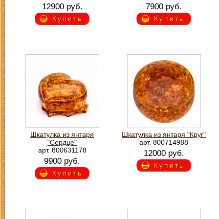
12900 руб.
7900 руб.
Купить
Купить
Шкатулка из янтаря
Шкатулка из янтаря "Круг"
"Сердце"
арт. 800714988
арт. 800631178
12000 руб.
9900 руб.
Купить
Купить
З