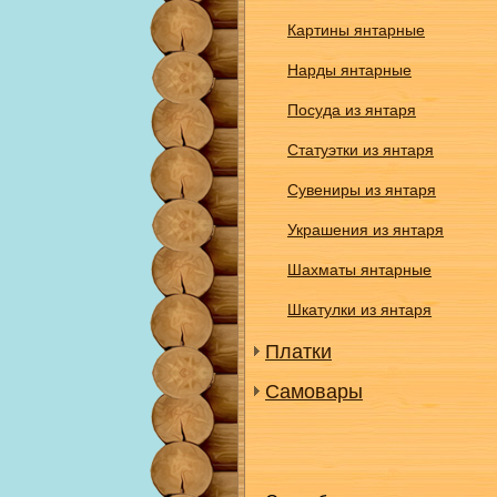
Картины янтарные
Нарды янтарные
Посуда из янтаря
Статуэтки из янтаря
Сувениры из янтаря
Украшения из янтаря
Шахматы янтарные
Шкатулки из янтаря
Платки
Самовары