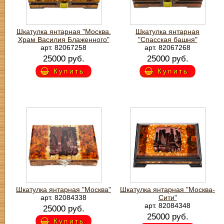
Шкатулка янтарная "Москва.
Шкатулка янтарная
Храм Василия Блаженного"
"Спасская башня"
арт. 82067258
арт. 82067268
25000 руб.
25000 руб.
Купить
Купить
Шкатулка янтарная "Москва"
Шкатулка янтарная "Москва-
арт. 82084338
Сити"
арт. 82084348
25000 руб.
25000 руб.
Купить