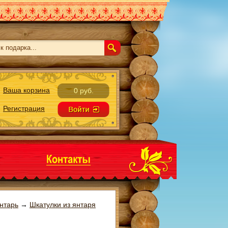
Ваша корзина
0 руб.
Регистрация
нтарь
→
Шкатулки из янтаря