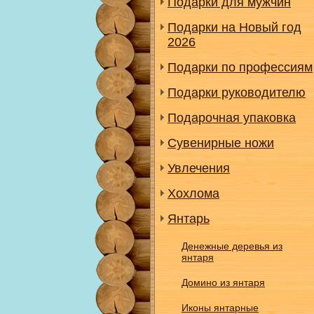
Подарки для мужчин
Подарки на Новый год
2026
Подарки по профессиям
Подарки руководителю
Подарочная упаковка
Сувенирные ножи
Увлечения
Хохлома
Янтарь
Денежные деревья из
янтаря
Домино из янтаря
Иконы янтарные