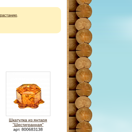
зрастанию
.
Шкатулка из янтаря
"Шестигранная"
арт. 800683138