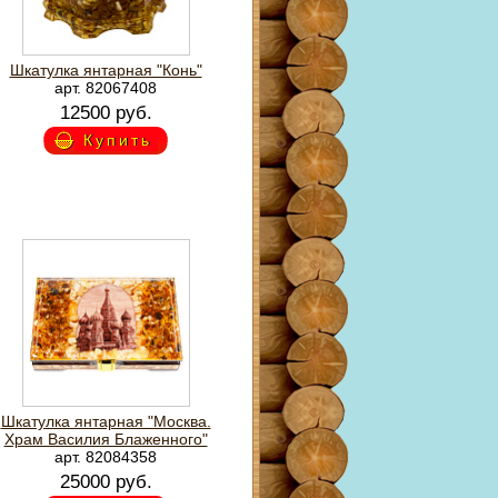
Шкатулка янтарная "Конь"
арт. 82067408
12500 руб.
Купить
Шкатулка янтарная "Москва.
Храм Василия Блаженного"
арт. 82084358
25000 руб.