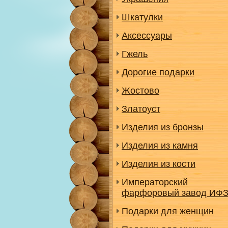
Шкатулки
Аксессуары
Гжель
Дорогие подарки
Жостово
Златоуст
Изделия из бронзы
Изделия из камня
Изделия из кости
Императорский
фарфоровый завод ИФ
Подарки для женщин