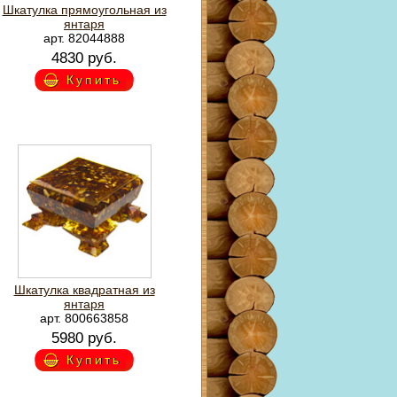
Шкатулка прямоугольная из
янтаря
арт. 82044888
4830 руб.
Купить
Шкатулка квадратная из
янтаря
арт. 800663858
5980 руб.
Купить