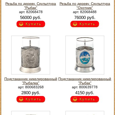
Резьба по дереву. Скульптура
Резьба по дереву. Скульптура
"Рыбак"
"Охотник"
арт. 82068478
арт. 82068488
56000 руб.
76000 руб.
Купить
Купить
Подстаканник никелированный
Подстаканник никелированный
"Рыбалка"
"Рыбак"
арт. 800683268
арт. 800639778
2800 руб.
4150 руб.
Купить
Купить