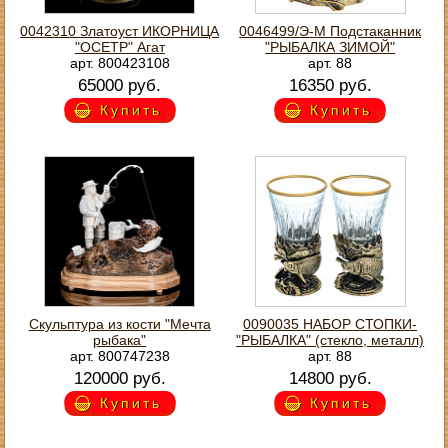
0042310 Златоуст ИКОРНИЦА
0046499/Э-М Подстаканник
"ОСЕТР" Агат
"РЫБАЛКА ЗИМОЙ"
арт. 800423108
арт. 88
65000 руб.
16350 руб.
Купить
Купить
Скульптура из кости "Мечта
0090035 НАБОР СТОПКИ-
рыбака"
"РЫБАЛКА" (стекло, металл)
арт. 800747238
арт. 88
120000 руб.
14800 руб.
Купить
Купить