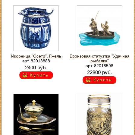
Икорница "Осетр". Гжель
Бронзовая статуэтка "Удачная
арт. 82013888
рыбалка"
арт. 82018598
2400 руб.
22800 руб.
Купить
Купить