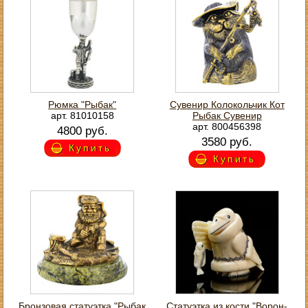
Рюмка "Рыбак"
Сувенир Колокольчик Кот
арт. 81010158
Рыбак Сувенир
арт. 800456398
4800 руб.
3580 руб.
Купить
Купить
Бронзовая статуэтка "Рыбак
Статуэтка из кости "Ворон-