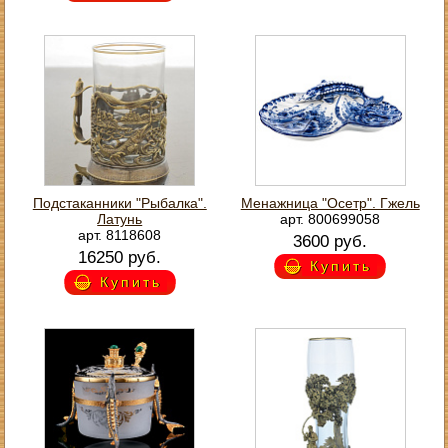
Подстаканники "Рыбалка".
Менажница "Осетр". Гжель
Латунь
арт. 800699058
арт. 8118608
3600 руб.
16250 руб.
Купить
Купить