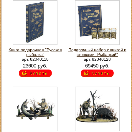
Книга подарочная "Русская
Подарочный набор с книгой и
рыбалка"
стопками "Рыбацкий"
арт. 82040118
арт. 82040128
23600 руб.
69450 руб.
Купить
Купить