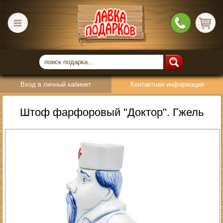
Вход в личный кабинет
Контактная информация
Штоф фарфоровый "Доктор". Гжель