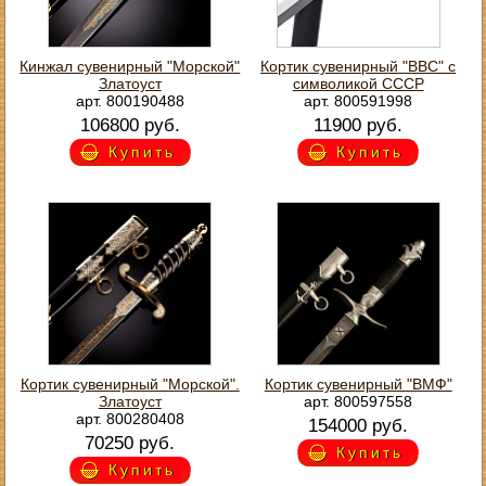
Кинжал сувенирный "Морской"
Кортик сувенирный "ВВС" с
Златоуст
символикой СССР
арт. 800190488
арт. 800591998
106800 руб.
11900 руб.
Купить
Купить
Кортик сувенирный "Морской".
Кортик сувенирный "ВМФ"
Златоуст
арт. 800597558
арт. 800280408
154000 руб.
70250 руб.
Купить
Купить