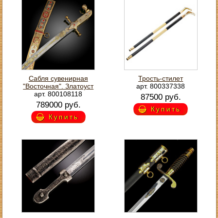
Сабля сувенирная
Трость-стилет
"Восточная". Златоуст
арт. 800337338
арт. 800108118
87500 руб.
789000 руб.
Купить
Купить