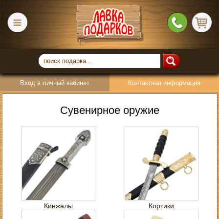
Вход в личный кабинет
Контактная информация
Сувенирное оружие
Кинжалы
Кортики