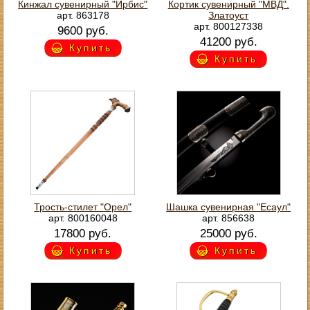
Кинжал сувенирный "Ирбис"
Кортик сувенирный "МВД".
арт. 863178
Златоуст
арт. 800127338
9600 руб.
41200 руб.
Купить
Купить
Трость-стилет "Орел"
Шашка сувенирная "Есаул"
арт. 800160048
арт. 856638
17800 руб.
25000 руб.
Купить
Купить