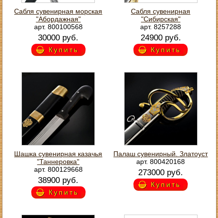
Сабля сувенирная морская
Сабля сувенирная
"Абордажная"
"Сибирская"
арт. 800100568
арт. 8257288
30000 руб.
24900 руб.
Купить
Купить
Шашка сувенирная казачья
Палаш сувенирный. Златоуст
"Таннеровка"
арт. 800420168
арт. 800129668
273000 руб.
38900 руб.
Купить
Купить