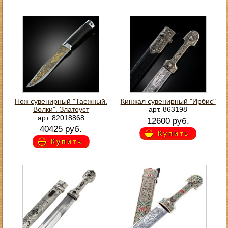
Нож сувенирный "Таежный.
Кинжал сувенирный "Ирбис"
Волки". Златоуст
арт. 863198
арт. 82018868
12600 руб.
40425 руб.
Купить
Купить