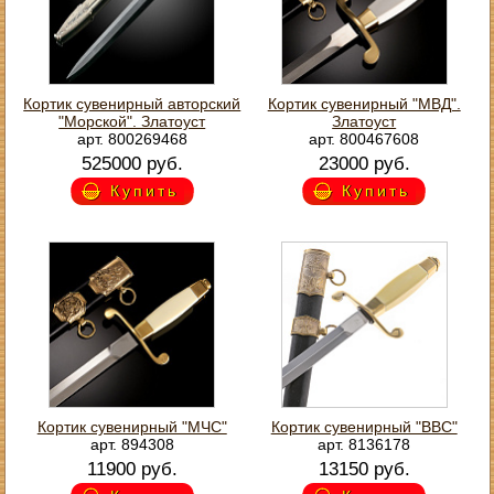
Кортик сувенирный авторский
Кортик сувенирный "МВД".
"Морской". Златоуст
Златоуст
арт. 800269468
арт. 800467608
525000 руб.
23000 руб.
Купить
Купить
Кортик сувенирный "МЧС"
Кортик сувенирный "ВВС"
арт. 894308
арт. 8136178
11900 руб.
13150 руб.