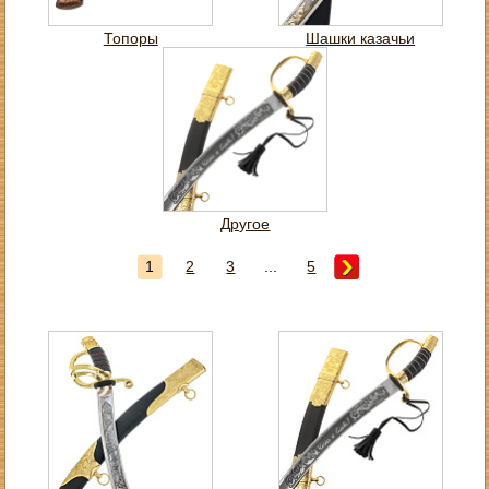
Топоры
Шашки казачьи
Другое
1
2
3
...
5