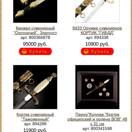
Кинжал сувенирный
9433 Оружие сувенирное
"Охотничий". Златоуст
КОРТИК "ГИБДД"
арт. 800366878
арт. 894338
95000 руб.
10900 руб.
Купить
Купить
Кортик сувенирный
Панно"Коллаж "Кортик
"Таможенный"
офицерский и ордена ВОВ" 48
арт. 894288
х 31 см
арт. 800341598
11900 руб.