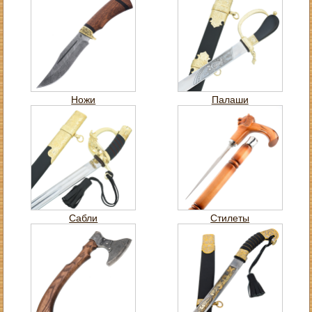
Ножи
Палаши
Сабли
Стилеты