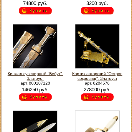
74800 руб.
3200 руб.
Купить
Купить
Кинжал сувенирный "Бебут".
Кортик авторский "Остров
Златоуст
сокровищ". Златоуст
арт. 800107128
арт. 8284578
146250 руб.
278000 руб.
Купить
Купить