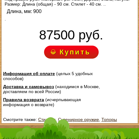
Размер: Длина (общая) - 90 см. Стилет - 40 см. ..
Длина, мм: 900
.
87500 руб.
Купить
Информация об оплате
(целых 5 удобных
способов)
Доставка и самовывоз
(находимся в Москве,
доставляем по всей России)
Правила возврата
(исчерпывающая
информация о возврате)
Смотрите также:
Стилеты
,
Сувенирное оружие
,
Топоры