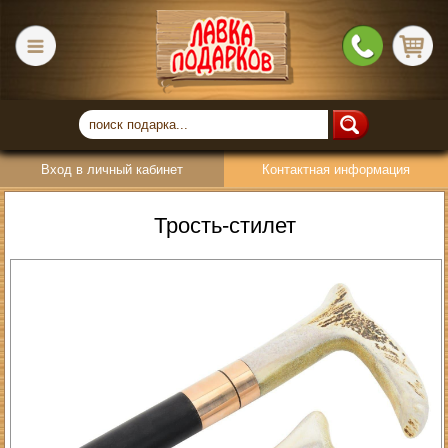
Вход в личный кабинет
Контактная информация
Трость-стилет