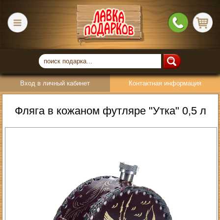
Вход в личный кабинет
Контактная информация
Фляга в кожаном футляре "Утка" 0,5 л