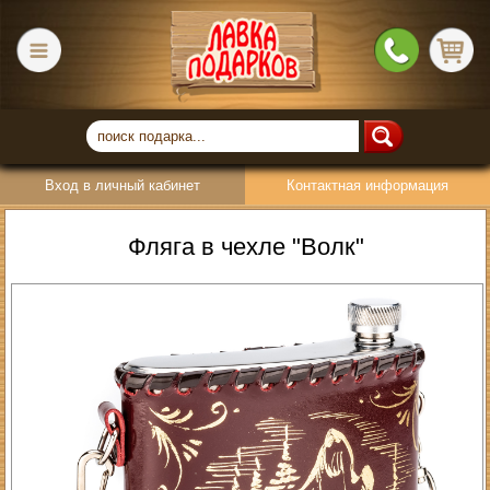
Вход в личный кабинет
Контактная информация
Фляга в чехле "Волк"