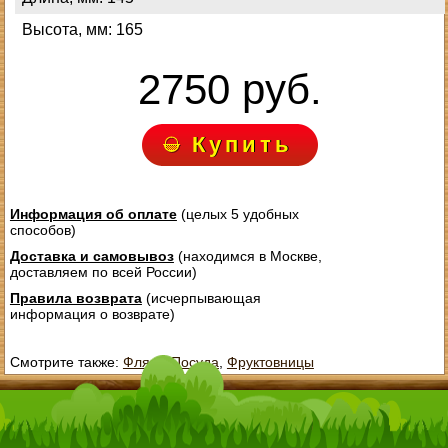
Высота, мм: 165
2750 руб.
Купить
Информация об оплате
(целых 5 удобных
способов)
Доставка и самовывоз
(находимся в Москве,
доставляем по всей России)
Правила возврата
(исчерпывающая
информация о возврате)
Смотрите также:
Фляги
,
Посуда
,
Фруктовницы