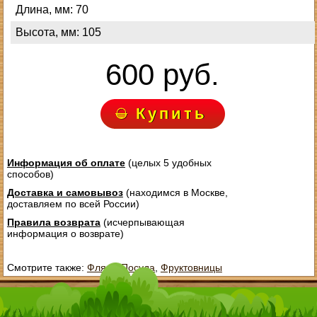
Длина, мм: 70
Высота, мм: 105
600 руб.
Купить
Информация об оплате
(целых 5 удобных
способов)
Доставка и самовывоз
(находимся в Москве,
доставляем по всей России)
Правила возврата
(исчерпывающая
информация о возврате)
Смотрите также:
Фляги
,
Посуда
,
Фруктовницы