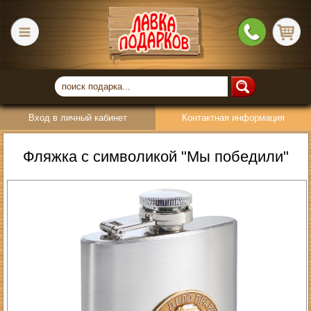
Вход в личный кабинет
Контактная информация
Фляжка с символикой "Мы победили"