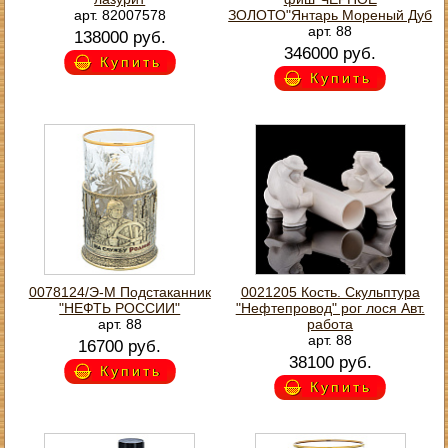
арт. 82007578
ЗОЛОТО"Янтарь Мореный Дуб
арт. 88
138000 руб.
346000 руб.
Купить
Купить
0078124/Э-М Подстаканник
0021205 Кость. Скульптура
"НЕФТЬ РОССИИ"
"Нефтепровод" рог лося Авт.
арт. 88
работа
арт. 88
16700 руб.
38100 руб.
Купить
Купить