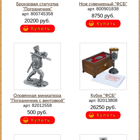
Бронзовая статуэтка
Нож сувенирный "ФСБ"
"Пограничник"
арт. 800901838
арт. 800745358
8750 руб.
20200 руб.
Купить
Купить
Оловянная миниатюра
Кубок "ФСБ"
"Пограничник с винтовкой"
арт. 82013808
арт. 82012558
26250 руб.
500 руб.
Купить
Купить