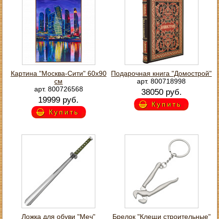
Картина "Москва-Сити" 60х90
Подарочная книга "Домострой"
см
арт. 800718998
арт. 800726568
38050 руб.
19999 руб.
Купить
Купить
Ложка для обуви "Меч"
Брелок "Клещи строительные"