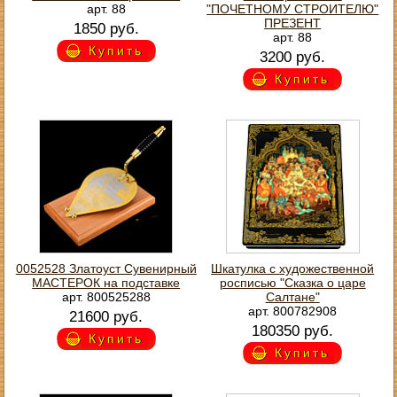
арт. 88
"ПОЧЕТНОМУ СТРОИТЕЛЮ"
ПРЕЗЕНТ
1850 руб.
арт. 88
Купить
3200 руб.
Купить
0052528 Златоуст Сувенирный
Шкатулка с художественной
МАСТЕРОК на подставке
росписью "Сказка о царе
арт. 800525288
Салтане"
арт. 800782908
21600 руб.
180350 руб.
Купить
Купить