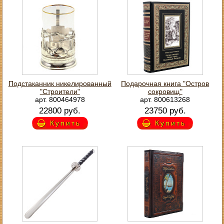
Подстаканник никелированный
Подарочная книга "Остров
"Строители"
сокровищ"
арт. 800464978
арт. 800613268
22800 руб.
23750 руб.
Купить
Купить