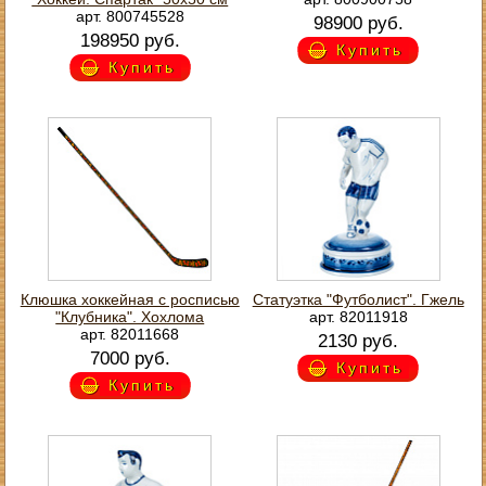
арт. 800745528
98900 руб.
198950 руб.
Купить
Купить
Клюшка хоккейная с росписью
Статуэтка "Футболист". Гжель
"Клубника". Хохлома
арт. 82011918
арт. 82011668
2130 руб.
7000 руб.
Купить
Купить