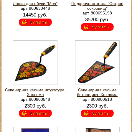
Ложка для обуви "Меч"
Подарочная книга "Остров
арт. 800630448
сокровищ"
арт. 800695198
14450 руб.
35200 руб.
Купить
Купить
Сувенирная кельма штукатура.
Сувенирная кельма
Хохлома
бетонщика. Хохлома
арт. 800800548
арт. 800800518
2300 руб.
2300 руб.
Купить
Купить