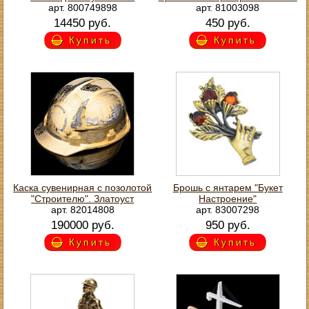
арт. 800749898
арт. 81003098
14450 руб.
450 руб.
Купить
Купить
Каска сувенирная с позолотой
Брошь с янтарем "Букет
"Строителю". Златоуст
Настроение"
арт. 82014808
арт. 83007298
190000 руб.
950 руб.
Купить
Купить