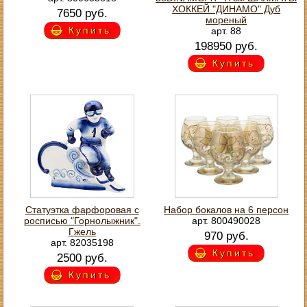
ХОККЕЙ "ДИНАМО" Дуб
7650 руб.
мореный
Купить
арт. 88
198950 руб.
Купить
Статуэтка фарфоровая с
Набор бокалов на 6 персон
росписью "Горнолыжник".
арт. 800490028
Гжель
970 руб.
арт. 82035198
Купить
2500 руб.
Купить