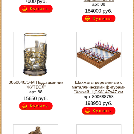
7600 руб.
арт. 88
Купить
184000 руб.
Купить
0050040/Э-М Подстаканник
Шахматы деревянные с
"ФУТБОЛ"
металлическими фигурами
арт. 88
"Хоккей. ЦСКА" 47х47 см
арт. 800688758
15650 руб.
198950 руб.
Купить
Купить