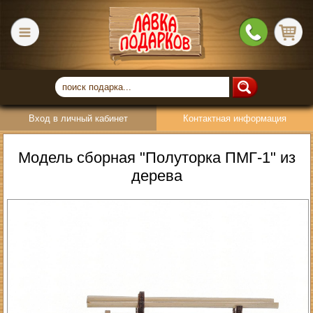
Вход в личный кабинет
Контактная информация
Модель сборная "Полуторка ПМГ-1" из
дерева