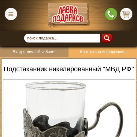
Вход в личный кабинет
Контактная информация
Подстаканник никелированный "МВД РФ"