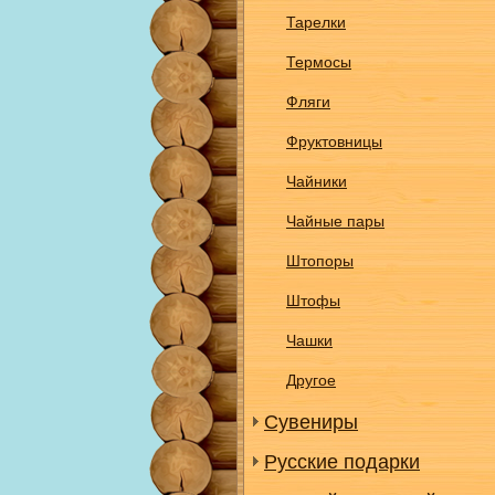
Тарелки
Термосы
Фляги
Фруктовницы
Чайники
Чайные пары
Штопоры
Штофы
Чашки
Другое
Сувениры
Русские подарки