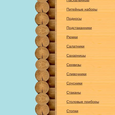
Пасхальницы
Питейные наборы
Подносы
Подстаканники
Рюмки
Салатники
Сахарницы
Сервизы
Сливочники
Соусники
Стаканы
Столовые приборы
Стопки