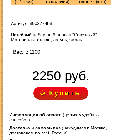
(в 1 клик)
(в наличии)
(есть 4 фото)
Артикул: 800277488
Питейный набор на 6 персон "Советский".
Материалы: стекло, латунь, эмаль.
Вес, г.: 1100
...
2250 руб.
Купить
Информация об оплате
(целых 5 удобных
способов)
Доставка и самовывоз
(находимся в Москве,
доставляем по всей России)