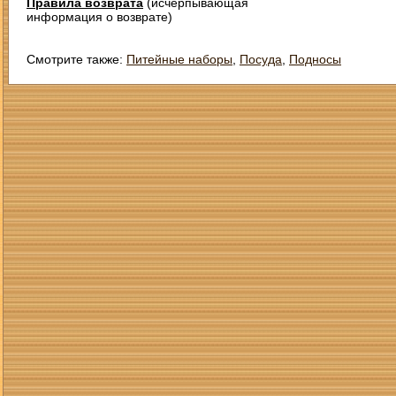
Правила возврата
(исчерпывающая
информация о возврате)
Смотрите также:
Питейные наборы
,
Посуда
,
Подносы