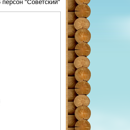
 персон "Советский"