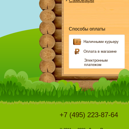
Самовары
Способы оплаты
Наличными курьеру
Оплата в магазине
Электронным
платежом
+7 (495) 223-87-64