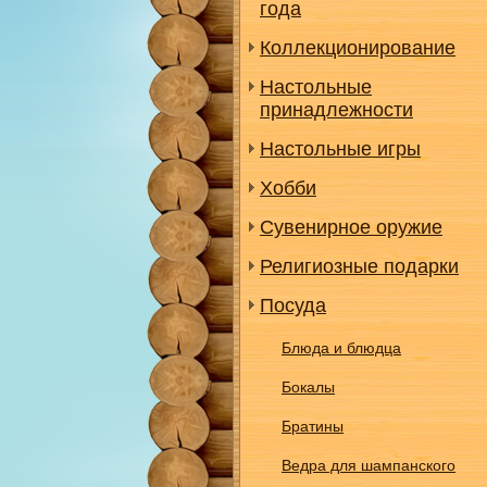
года
Коллекционирование
Настольные
принадлежности
Настольные игры
Хобби
Сувенирное оружие
Религиозные подарки
Посуда
Блюда и блюдца
Бокалы
Братины
Ведра для шампанского