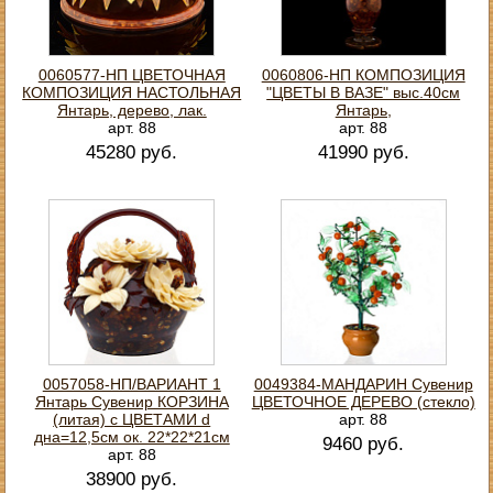
0060577-НП ЦВЕТОЧНАЯ
0060806-НП КОМПОЗИЦИЯ
КОМПОЗИЦИЯ НАСТОЛЬНАЯ
"ЦВЕТЫ В ВАЗЕ" выс.40см
Янтарь, дерево, лак.
Янтарь,
арт. 88
арт. 88
45280 руб.
41990 руб.
0057058-НП/ВАРИАНТ 1
0049384-МАНДАРИН Сувенир
Янтарь Сувенир КОРЗИНА
ЦВЕТОЧНОЕ ДЕРЕВО (стекло)
(литая) с ЦВЕТАМИ d
арт. 88
дна=12,5см ок. 22*22*21см
9460 руб.
арт. 88
38900 руб.