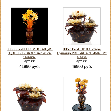
0060807-НП КОМПОЗИЦИЯ
0057057-НП/10 Янтарь
"ЦВЕТЫ В ВАЗЕ" выс.45см
Сувенир ИКЕБАНА "НИМФЕИ"
Янтарь,
в вазе
арт. 88
арт. 88
41990 руб.
48900 руб.