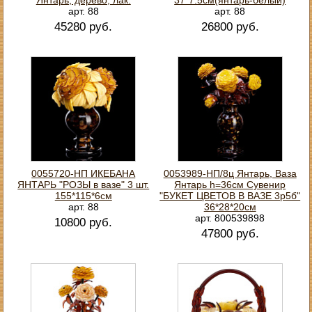
арт. 88
арт. 88
45280 руб.
26800 руб.
0055720-НП ИКЕБАНА
0053989-НП/8ц Янтарь, Ваза
ЯНТАРЬ "РОЗЫ в вазе" 3 шт.
Янтарь h=36см Сувенир
155*115*6см
"БУКЕТ ЦВЕТОВ В ВАЗЕ 3р5б"
арт. 88
36*28*20см
арт. 800539898
10800 руб.
47800 руб.