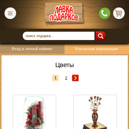
Вход в личный кабинет
Контактная информация
Цветы
1
2