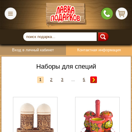
Вход в личный кабинет
Контактная информация
Наборы для специй
1
2
3
...
5