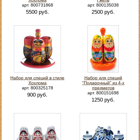
арт. 800731868
арт. 800135038
5500 руб.
2500 руб.
Набор для специй в стиле
Набор для специй
Хохлома
"Подарочный" из 4-х
арт. 800325178
предметов
арт. 800151698
900 руб.
1250 руб.