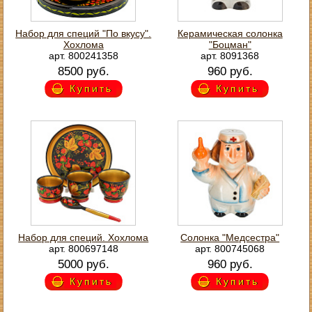
Набор для специй "По вкусу".
Керамическая солонка
Хохлома
"Боцман"
арт. 800241358
арт. 8091368
8500 руб.
960 руб.
Купить
Купить
Набор для специй. Хохлома
Солонка "Медсестра"
арт. 800697148
арт. 800745068
5000 руб.
960 руб.
Купить
Купить