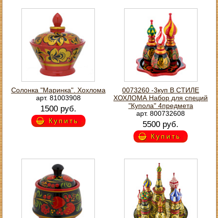
Солонка "Маринка". Хохлома
0073260 -3куп В СТИЛЕ
арт. 81003908
ХОХЛОМА Набор для специй
"Купола" 4предмета
1500 руб.
арт. 800732608
Купить
5500 руб.
Купить