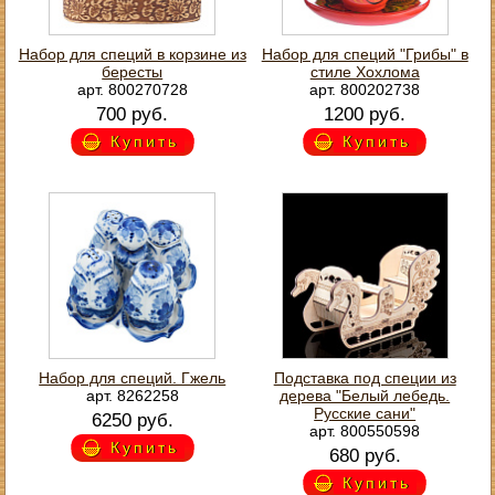
Набор для специй в корзине из
Набор для специй "Грибы" в
бересты
стиле Хохлома
арт. 800270728
арт. 800202738
700 руб.
1200 руб.
Купить
Купить
Набор для специй. Гжель
Подставка под специи из
арт. 8262258
дерева "Белый лебедь.
Русские сани"
6250 руб.
арт. 800550598
Купить
680 руб.
Купить