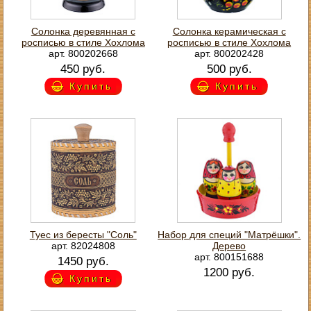
Солонка деревянная с
Солонка керамическая с
росписью в стиле Хохлома
росписью в стиле Хохлома
арт. 800202668
арт. 800202428
450 руб.
500 руб.
Купить
Купить
Туес из бересты "Соль"
Набор для специй "Матрёшки".
арт. 82024808
Дерево
арт. 800151688
1450 руб.
1200 руб.
Купить