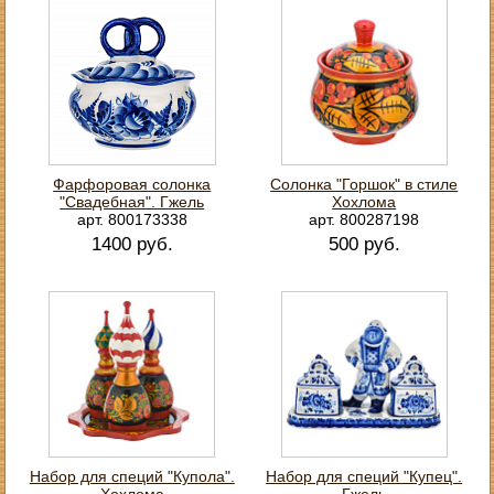
Фарфоровая солонка
Солонка "Горшок" в стиле
"Свадебная". Гжель
Хохлома
арт. 800173338
арт. 800287198
1400 руб.
500 руб.
Набор для специй "Купола".
Набор для специй "Купец".
Хохлома
Гжель