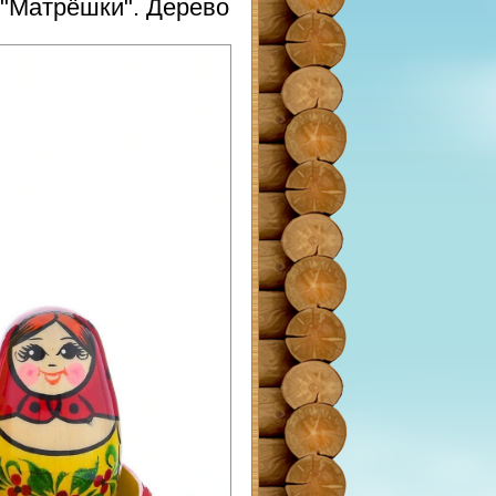
 "Матрёшки". Дерево