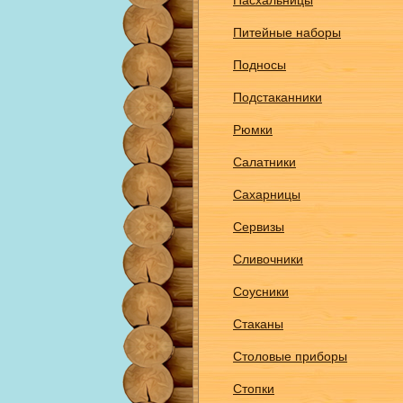
Пасхальницы
Питейные наборы
Подносы
Подстаканники
Рюмки
Салатники
Сахарницы
Сервизы
Сливочники
Соусники
Стаканы
Столовые приборы
Стопки