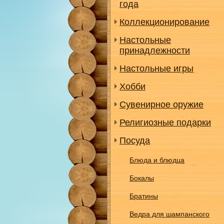
года
Коллекционирование
Настольные
принадлежности
Настольные игры
Хобби
Сувенирное оружие
Религиозные подарки
Посуда
Блюда и блюдца
Бокалы
Братины
Ведра для шампанского