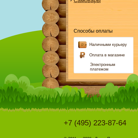
Самовары
Способы оплаты
Наличными курьеру
Оплата в магазине
Электронным
платежом
+7 (495) 223-87-64