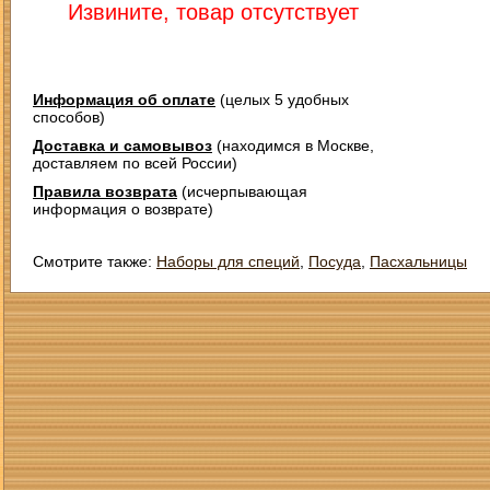
Извините, товар отсутствует
Информация об оплате
(целых 5 удобных
способов)
Доставка и самовывоз
(находимся в Москве,
доставляем по всей России)
Правила возврата
(исчерпывающая
информация о возврате)
Смотрите также:
Наборы для специй
,
Посуда
,
Пасхальницы