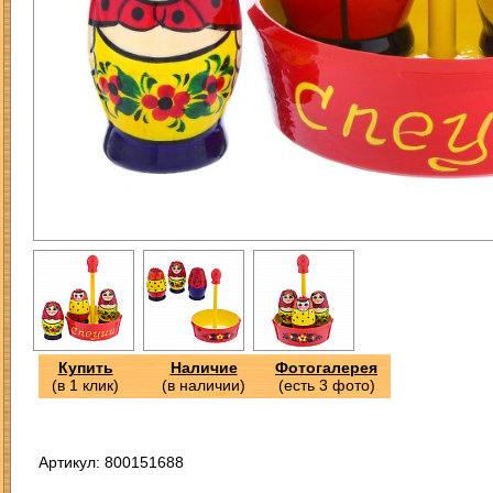
Купить
Наличие
Фотогалерея
(в 1 клик)
(в наличии)
(есть 3 фото)
Артикул: 800151688