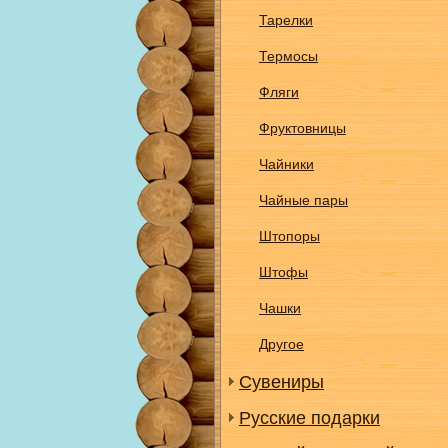
Тарелки
Термосы
Фляги
Фруктовницы
Чайники
Чайные пары
Штопоры
Штофы
Чашки
Другое
Сувениры
Русские подарки