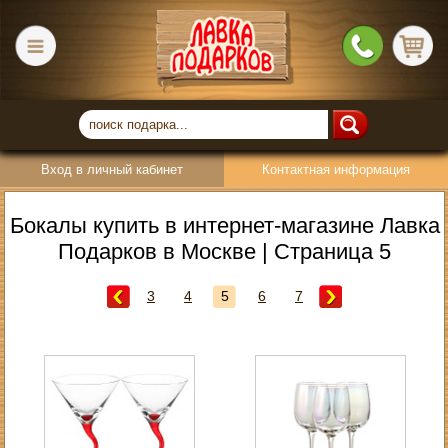
Вход в личный кабинет
Контактная информация
Бокалы купить в интернет-магазине Лавка
Подарков в Москве | Страница 5
3
4
5
6
7