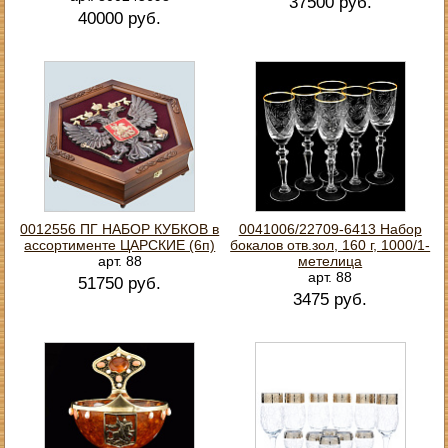
37500 руб.
40000 руб.
0012556 ПГ НАБОР КУБКОВ в
0041006/22709-6413 Набор
ассортименте ЦАРСКИЕ (6п)
бокалов отв.зол, 160 г, 1000/1-
арт. 88
метелица
арт. 88
51750 руб.
3475 руб.