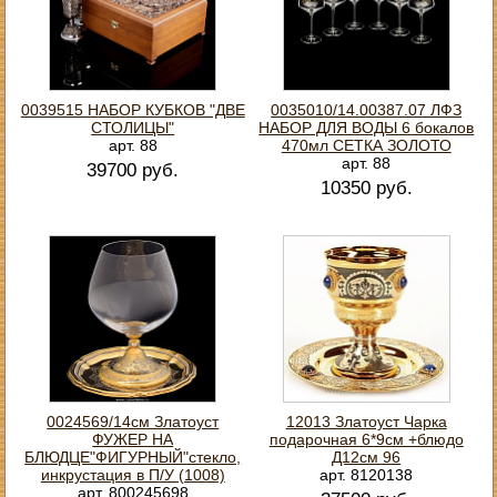
0039515 НАБОР КУБКОВ "ДВЕ
0035010/14.00387.07 ЛФЗ
СТОЛИЦЫ"
НАБОР ДЛЯ ВОДЫ 6 бокалов
арт. 88
470мл СЕТКА ЗОЛОТО
арт. 88
39700 руб.
10350 руб.
0024569/14см Златоуст
12013 Златоуст Чарка
ФУЖЕР НА
подарочная 6*9см +блюдо
БЛЮДЦЕ"ФИГУРНЫЙ"стекло,
Д12см 96
инкрустация в П/У (1008)
арт. 8120138
арт. 800245698