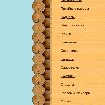
Пасхальницы
Питейные наборы
Подносы
Подстаканники
Рюмки
Салатники
Сахарницы
Сервизы
Сливочники
Соусники
Стаканы
Столовые приборы
Стопки