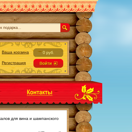
Ваша корзина
0 руб.
Регистрация
калов для вина и шампанского