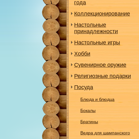
года
Коллекционирование
Настольные
принадлежности
Настольные игры
Хобби
Сувенирное оружие
Религиозные подарки
Посуда
Блюда и блюдца
Бокалы
Братины
Ведра для шампанского