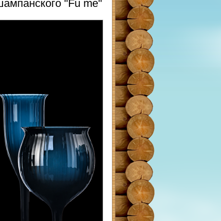
шампанского "Fu me"