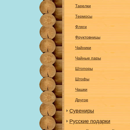
Тарелки
Термосы
Фляги
Фруктовницы
Чайники
Чайные пары
Штопоры
Штофы
Чашки
Другое
Сувениры
Русские подарки