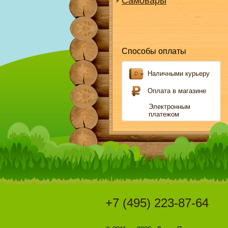
Самовары
Способы оплаты
Наличными курьеру
Оплата в магазине
Электронным
платежом
+7 (495) 223-87-64