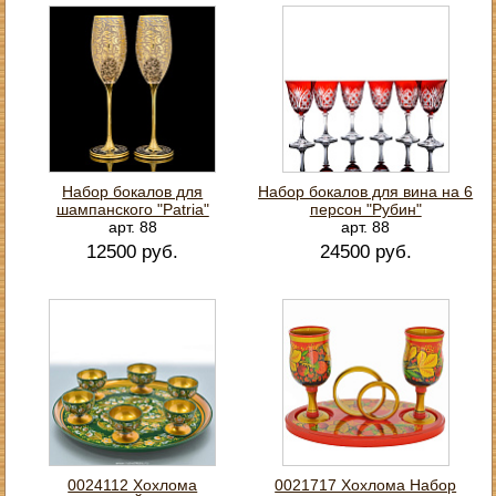
Набор бокалов для
Набор бокалов для вина на 6
шампанского "Patria"
персон "Рубин"
арт. 88
арт. 88
12500 руб.
24500 руб.
0024112 Хохлома
0021717 Хохлома Набор