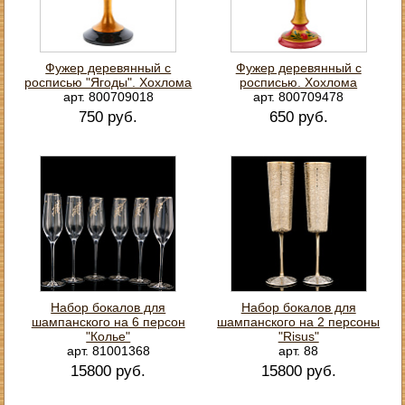
Фужер деревянный с
Фужер деревянный с
росписью "Ягоды". Хохлома
росписью. Хохлома
арт. 800709018
арт. 800709478
750 руб.
650 руб.
Набор бокалов для
Набор бокалов для
шампанского на 6 персон
шампанского на 2 персоны
"Колье"
"Risus"
арт. 81001368
арт. 88
15800 руб.
15800 руб.