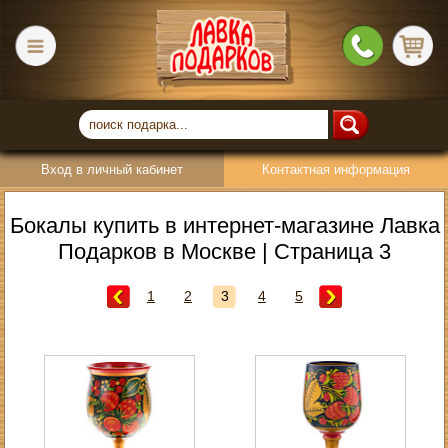
Вход в личный кабинет
Контактная информация
Бокалы купить в интернет-магазине Лавка
Подарков в Москве | Страница 3
1
2
3
4
5