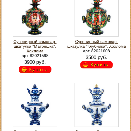
Сувенирный самовар-
Сувенирный самовар-
шкатулка "Матрешка".
шкатулка "Клубника". Хохлома
Хохлома
арт. 82021608
арт. 82021598
3500 руб.
3900 руб.
Купить
Купить