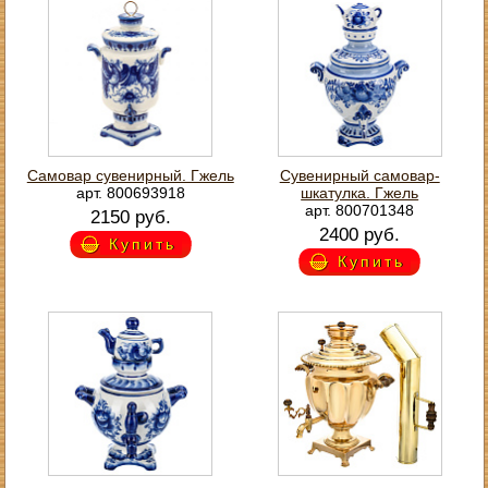
Самовар сувенирный. Гжель
Сувенирный самовар-
арт. 800693918
шкатулка. Гжель
арт. 800701348
2150 руб.
2400 руб.
Купить
Купить