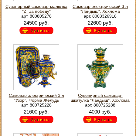
Сувенирный самовар-малютка
Самовар электрический 3 л
"Z. За победу"
"Ландыш". Хохлома
арт. 800805278
арт. 8003326918
24500 руб.
22600 руб.
Купить
Купить
Самовар электрический 3 л
Сувенирный самовар-
"Узор". Форма Желудь
шкатулка "Ландыш". Хохлома
арт. 800725228
арт. 800725288
21600 руб.
4000 руб.
Купить
Купить