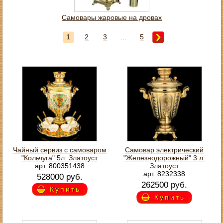
Самовары жаровые на дровах
1
2
3
...
5
Чайный сервиз с самоваром
Самовар электрический
"Кольчуга" 5л. Златоуст
"Железнодорожный" 3 л.
арт. 800351438
Златоуст
арт. 8232338
528000 руб.
262500 руб.
Купить
Купить