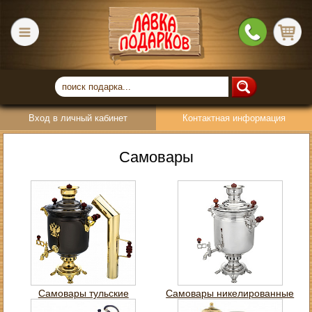
Вход в личный кабинет
Контактная информация
Самовары
Самовары тульские
Самовары никелированные