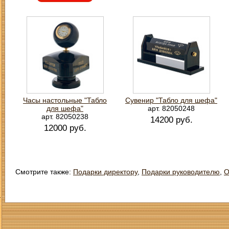
Часы настольные "Табло
Сувенир "Табло для шефа"
для шефа"
арт. 82050248
арт. 82050238
14200 руб.
12000 руб.
Смотрите также:
Подарки директору
,
Подарки руководителю
,
О
З