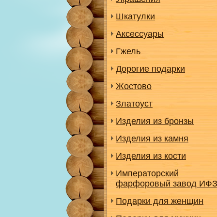
Шкатулки
Аксессуары
Гжель
Дорогие подарки
Жостово
Златоуст
Изделия из бронзы
Изделия из камня
Изделия из кости
Императорский
фарфоровый завод ИФ
Подарки для женщин