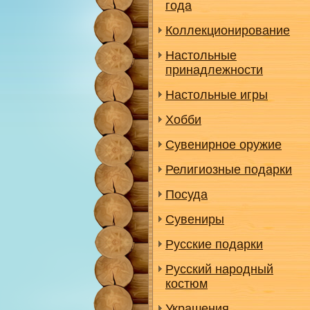
года
Коллекционирование
Настольные
принадлежности
Настольные игры
Хобби
Сувенирное оружие
Религиозные подарки
Посуда
Сувениры
Русские подарки
Русский народный
костюм
Украшения