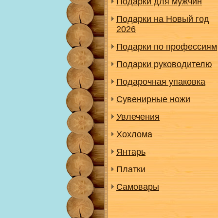
Подарки для мужчин
Подарки на Новый год
2026
Подарки по профессиям
Подарки руководителю
Подарочная упаковка
Сувенирные ножи
Увлечения
Хохлома
Янтарь
Платки
Самовары