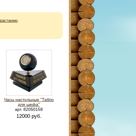
зрастанию
.
Часы настольные "Табло
для шефа"
арт. 82050158
12000 руб.