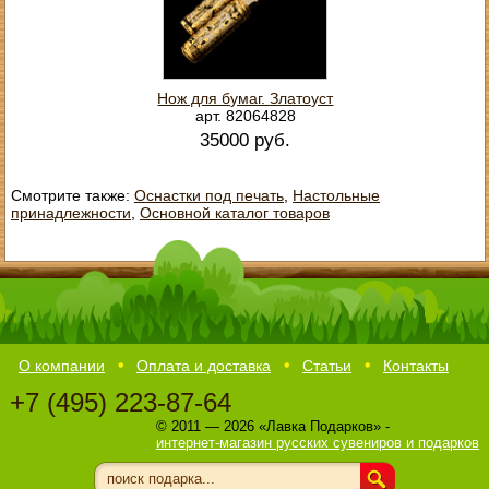
Нож для бумаг. Златоуст
арт. 82064828
35000 руб.
Смотрите также:
Оснастки под печать
,
Настольные
принадлежности
,
Основной каталог товаров
О компании
Оплата и доставка
Статьи
Контакты
+7 (495) 223-87-64
© 2011 — 2026 «Лавка Подарков» -
интернет-магазин русских сувениров и подарков