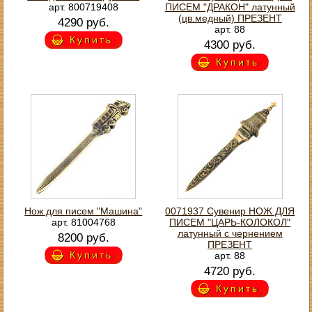
арт. 800719408
ПИСЕМ "ДРАКОН" латунный
(цв.медный) ПРЕЗЕНТ
4290 руб.
арт. 88
Купить
4300 руб.
Купить
Нож для писем "Машина"
0071937 Сувенир НОЖ ДЛЯ
арт. 81004768
ПИСЕМ "ЦАРЬ-КОЛОКОЛ"
латунный с чернением
8200 руб.
ПРЕЗЕНТ
Купить
арт. 88
4720 руб.
Купить