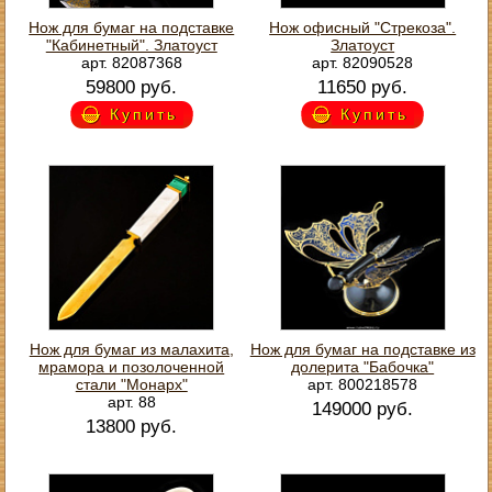
Нож для бумаг на подставке
Нож офисный "Стрекоза".
"Кабинетный". Златоуст
Златоуст
арт. 82087368
арт. 82090528
59800 руб.
11650 руб.
Купить
Купить
Нож для бумаг из малахита,
Нож для бумаг на подставке из
мрамора и позолоченной
долерита "Бабочка"
стали "Монарх"
арт. 800218578
арт. 88
149000 руб.
13800 руб.