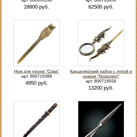
28800 руб.
62500 руб.
Нож для писем "Сова"
Канцелярский набор с лупой и
арт. 800719388
ножом "Крокодил"
арт. 800719558
4950 руб.
13200 руб.