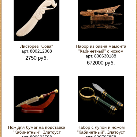
Листорез "Сова"
Набор из бивня мамонта
арт. 800212008
"Кабинетный" с ножом
арт. 800630188
2750 руб.
672000 руб.
Нож для бумаг на подставке
Набор с лупой и ножом
"Кабинетный". Златоуст
"Кабинетный". Златоуст
арт. 800693598
арт. 800705858