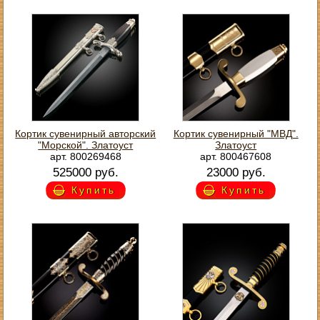
Кортик сувенирный авторский
Кортик сувенирный "МВД".
"Морской". Златоуст
Златоуст
арт. 800269468
арт. 800467608
525000 руб.
23000 руб.
Купить
Купить