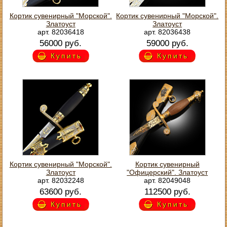
Кортик сувенирный "Морской".
Кортик сувенирный "Морской".
Златоуст
Златоуст
арт. 82036418
арт. 82036438
56000 руб.
59000 руб.
Купить
Купить
Кортик сувенирный "Морской".
Кортик сувенирный
Златоуст
"Офицерский". Златоуст
арт. 82032248
арт. 82049048
63600 руб.
112500 руб.
Купить
Купить