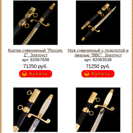
Кортик сувенирный "Россия.
Нож сувенирный с позолотой и
Z". Златоуст
эмалью "ВВС". Златоуст
арт. 82067698
арт. 82083538
71250 руб.
71250 руб.
Купить
Купить