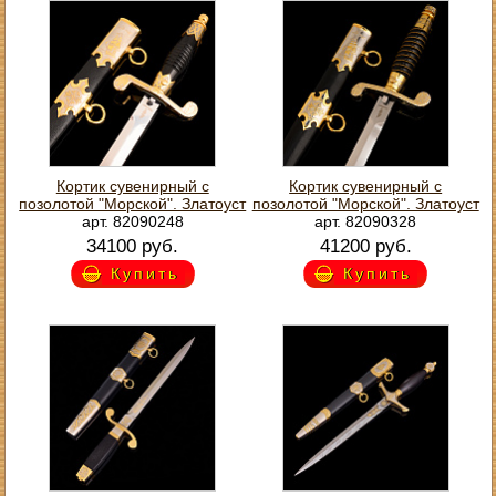
Кортик сувенирный с
Кортик сувенирный с
позолотой "Морской". Златоуст
позолотой "Морской". Златоуст
арт. 82090248
арт. 82090328
34100 руб.
41200 руб.
Купить
Купить