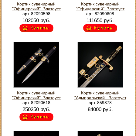
Кортик сувенирный
Кортик сувенирный
"Офицерский". Златоуст
"Офицерский". Златоуст
арт. 82090598
арт. 82090608
102050 руб.
111650 руб.
Купить
Купить
Кортик сувенирный
Кортик сувенирный
"Офицерский". Златоуст
"Адмиральский". Златоуст
арт. 82090618
арт. 859378
250250 руб.
84000 руб.
Купить