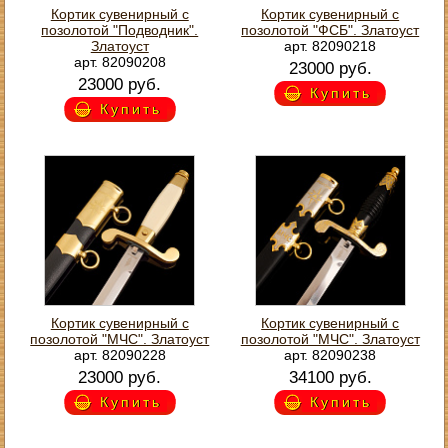
Кортик сувенирный с
Кортик сувенирный с
позолотой "Подводник".
позолотой "ФСБ". Златоуст
Златоуст
арт. 82090218
арт. 82090208
23000 руб.
23000 руб.
Купить
Купить
Кортик сувенирный с
Кортик сувенирный с
позолотой "МЧС". Златоуст
позолотой "МЧС". Златоуст
арт. 82090228
арт. 82090238
23000 руб.
34100 руб.
Купить
Купить