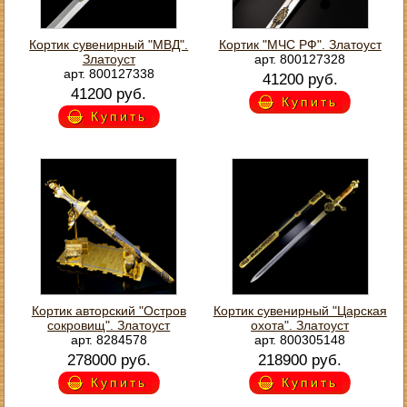
Кортик сувенирный "МВД".
Кортик "МЧС РФ". Златоуст
Златоуст
арт. 800127328
арт. 800127338
41200 руб.
41200 руб.
Купить
Купить
Кортик авторский "Остров
Кортик сувенирный "Царская
сокровищ". Златоуст
охота". Златоуст
арт. 8284578
арт. 800305148
278000 руб.
218900 руб.
Купить
Купить