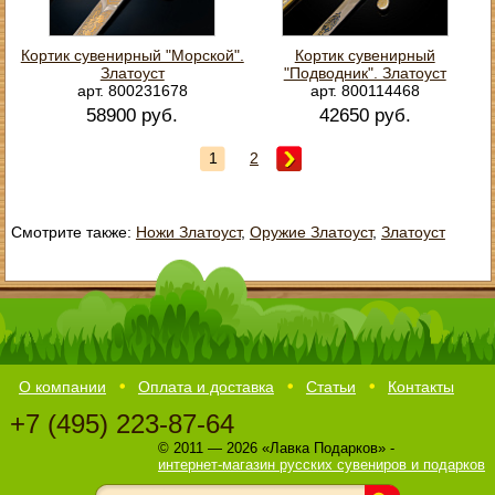
Кортик сувенирный "Морской".
Кортик сувенирный
Златоуст
"Подводник". Златоуст
арт. 800231678
арт. 800114468
58900 руб.
42650 руб.
1
2
Смотрите также:
Ножи Златоуст
,
Оружие Златоуст
,
Златоуст
О компании
Оплата и доставка
Статьи
Контакты
+7 (495) 223-87-64
© 2011 — 2026 «Лавка Подарков» -
интернет-магазин русских сувениров и подарков