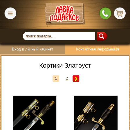
Вход в личный кабинет
Контактная информация
Кортики Златоуст
1
2