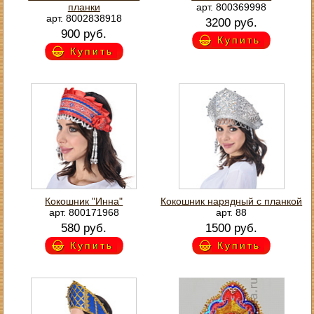
планки
арт. 800369998
арт. 8002838918
3200 руб.
900 руб.
Купить
Купить
Кокошник "Инна"
Кокошник нарядный с планкой
арт. 800171968
арт. 88
580 руб.
1500 руб.
Купить
Купить