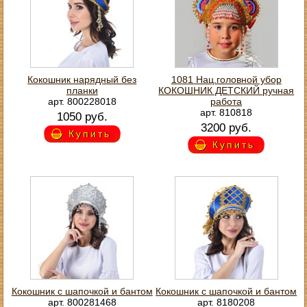
Кокошник нарядный без
1081 Нац.головной убор
планки
КОКОШНИК ДЕТСКИЙ ручная
арт. 800228018
работа
арт. 810818
1050 руб.
3200 руб.
Купить
Купить
Кокошник с шапочкой и бантом
Кокошник с шапочкой и бантом
арт. 800281468
арт. 8180208