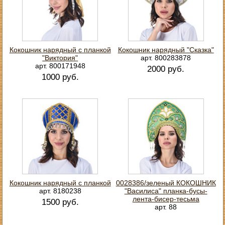
Кокошник нарядный с планкой
Кокошник нарядный "Сказка"
"Виктория"
арт. 800283878
арт. 800171948
2000 руб.
1000 руб.
Кокошник нарядный с планкой
0028386/зеленый КОКОШНИК
арт. 8180238
"Василиса" планка-бусы-
лента-бисер-тесьма
1500 руб.
арт. 88