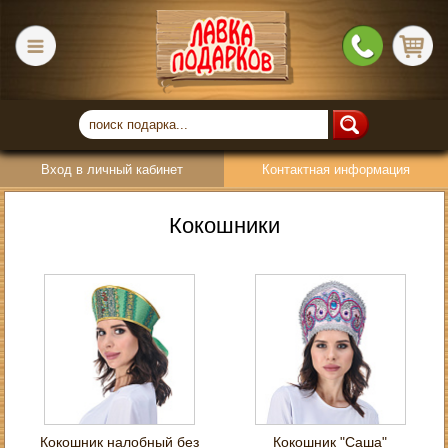
Вход в личный кабинет
Контактная информация
Кокошники
Кокошник налобный без
Кокошник "Саша"