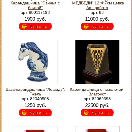
Карандашница "Свинья с
"МЕДВЕДИ" 12*4*7см цевка
бочкой"
Авт. работа
арт. 800117198
арт. 88
1900 руб.
11000 руб.
Купить
Купить
Ваза-карандашница "Лошадь".
Карандашница с позолотой.
Гжель
Златоуст
арт. 82040508
арт. 82069398
1250 руб.
22500 руб.
Купить
Купить