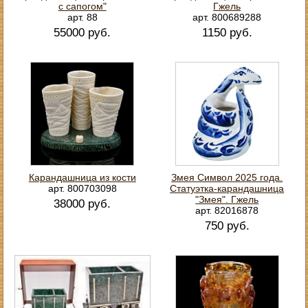
с сапогом"
Гжель
арт. 88
арт. 800689288
55000 руб.
1150 руб.
Карандашница из кости
Змея Символ 2025 года.
арт. 800703098
Статуэтка-карандашница
"Змея". Гжель
38000 руб.
арт. 82016878
750 руб.