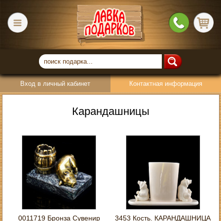
Вход в личный кабинет
Контактная информация
Карандашницы
0011719 Бронза Сувенир
3453 Кость. КАРАНДАШНИЦА