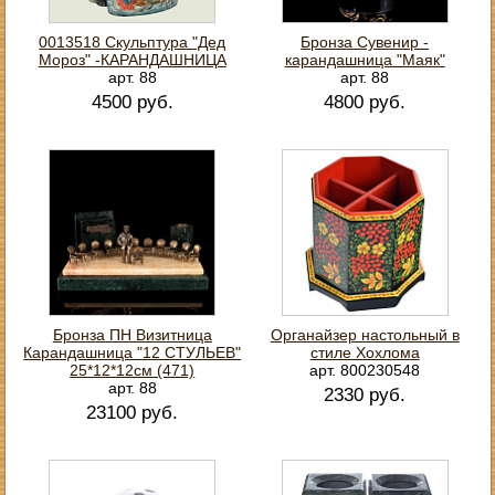
0013518 Скульптура "Дед
Бронза Сувенир -
Мороз" -КАРАНДАШНИЦА
карандашница "Маяк"
арт. 88
арт. 88
4500 руб.
4800 руб.
Бронза ПН Визитница
Органайзер настольный в
Карандашница "12 СТУЛЬЕВ"
стиле Хохлома
25*12*12см (471)
арт. 800230548
арт. 88
2330 руб.
23100 руб.