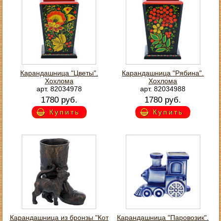
Карандашница "Цветы".
Карандашница "Рябина".
Хохлома
Хохлома
арт. 82034978
арт. 82034988
1780 руб.
1780 руб.
Купить
Купить
Карандашница из бронзы "Кот
Карандашница "Паровозик".