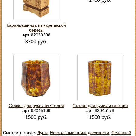
Карандашница из карельской
березы
арт. 82039308
3700 руб.
Стакан для ручек из янтаря
Стакан для ручек из янтаря
арт. 82045168
арт. 82045178
1500 руб.
1500 руб.
Смотрите также:
Лупы
,
Настольные принадлежности
,
Основной