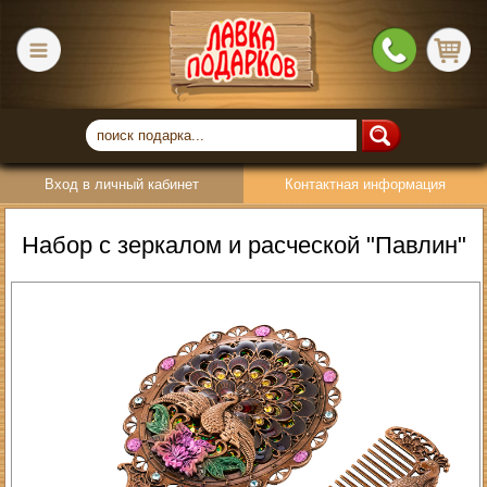
Вход в личный кабинет
Контактная информация
Набор с зеркалом и расческой "Павлин"