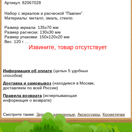
Артикул: 82067028
Набор с зеркалом и расческой "Павлин".
Материалы: металл, эмаль, стекло.
Размер зеркала: 135х70 мм
Размер расчески: 130х30 мм
Размер упаковки: 150х120х20 мм
Вес: 120 г ....
Извините, товар отсутствует
Информация об оплате
(целых 5 удобных
способов)
Доставка и самовывоз
(находимся в Москве,
доставляем по всей России)
Правила возврата
(исчерпывающая
информация о возврате)
Смотрите также:
Зеркала карманные
,
Аксессуары
,
Косметички