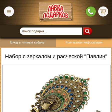
Вход в личный кабинет
Контактная информация
Набор с зеркалом и расческой "Павлин"