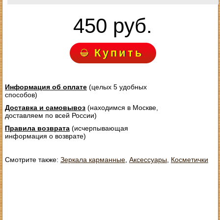
450 руб.
Купить
Информация об оплате
(целых 5 удобных
способов)
Доставка и самовывоз
(находимся в Москве,
доставляем по всей России)
Правила возврата
(исчерпывающая
информация о возврате)
Смотрите также:
Зеркала карманные
,
Аксессуары
,
Косметички