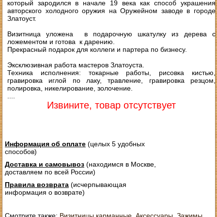
который зародился в начале 19 века как способ украшения
авторского холодного оружия на Оружейном заводе в городе
Златоуст.
Визитница уложена в подарочную шкатулку из дерева с
ложементом и готова к дарению.
Прекрасный подарок для коллеги и партера по бизнесу.
Эксклюзивная работа мастеров Златоуста.
Техника исполнения: токарные работы, рисовка кистью,
гравировка иглой по лаку, травление, гравировка резцом,
полировка, никелирование, золочение.
....
Извините, товар отсутствует
Информация об оплате
(целых 5 удобных
способов)
Доставка и самовывоз
(находимся в Москве,
доставляем по всей России)
Правила возврата
(исчерпывающая
информация о возврате)
Смотрите также:
Визитницы карманные
,
Аксессуары
,
Зажимы