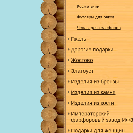
Косметички
Футляры для очков
Чехлы для телефонов
Гжель
Дорогие подарки
Жостово
Златоуст
Изделия из бронзы
Изделия из камня
Изделия из кости
Императорский
фарфоровый завод ИФ
Подарки для женщин