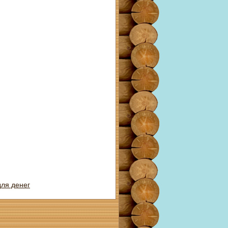
ля денег