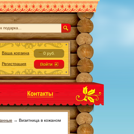
Ваша корзина
0 руб.
Регистрация
манные
→
Визитница в кожаном