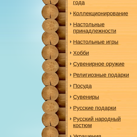
года
Коллекционирование
Настольные
принадлежности
Настольные игры
Хобби
Сувенирное оружие
Религиозные подарки
Посуда
Сувениры
Русские подарки
Русский народный
костюм
Украшения