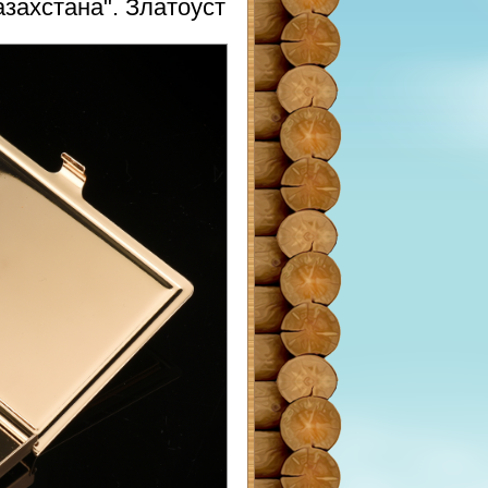
захстана". Златоуст