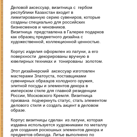
Деловой аксессуар, визитница с гербом
республики Казахстан входит в
лимитированную серию сувениров, которые
созданы специально для российских
бизнесменов и чиновников.
Визитница представлена в Галерее подарков
как образец предметного дизайна с
художественной, коллекционной ценностью.
Корпус изделия оформлен из латуни, а его
поверхности декорированы вручную в
ювелирных техниках и тонированы золотом.
Этот дизайнерский аксессуар изготовлен
мастерами Златоуста, поставщиками
сувенирных образцов холодного оружия,
элитной посуды и элементов декора в
имперском стиле для главной резиденции
России, Московского Кремля. Визитница
призвана подчеркнуть статус, стать элементом
делового стиля и создать акцент в деловом
образе.
Корпус визитницы сделан из латуни, которая
З
издавна используется художниками по металлу
для создания роскошных элементов декора и
предметов обихода. Литье выполнено по