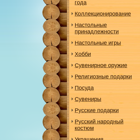
года
Коллекционирование
Настольные
принадлежности
Настольные игры
Хобби
Сувенирное оружие
Религиозные подарки
Посуда
Сувениры
Русские подарки
Русский народный
костюм
Украшения