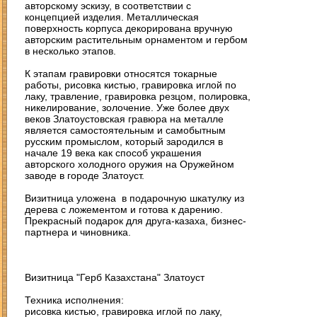
авторскому эскизу, в соответствии с
концепцией изделия. Металлическая
поверхность корпуса декорирована вручную
авторским растительным орнаментом и гербом
в несколько этапов.
К этапам гравировки относятся токарные
работы, рисовка кистью, гравировка иглой по
лаку, травление, гравировка резцом, полировка,
никелирование, золочение. Уже более двух
веков Златоустовская гравюра на металле
является самостоятельным и самобытным
русским промыслом, который зародился в
начале 19 века как способ украшения
авторского холодного оружия на Оружейном
заводе в городе Златоуст.
Визитница уложена в подарочную шкатулку из
дерева с ложементом и готова к дарению.
Прекрасный подарок для друга-казаха, бизнес-
партнера и чиновника.
Визитница "Герб Казахстана" Златоуст
Техника исполнения:
рисовка кистью, гравировка иглой по лаку,