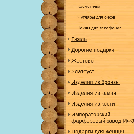
Косметички
Футляры для очков
Чехлы для телефонов
Гжель
Дорогие подарки
Жостово
Златоуст
Изделия из бронзы
Изделия из камня
Изделия из кости
Императорский
фарфоровый завод ИФ
Подарки для женщин