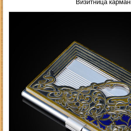
Визитница карманн