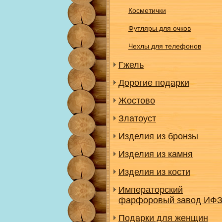
Косметички
Футляры для очков
Чехлы для телефонов
Гжель
Дорогие подарки
Жостово
Златоуст
Изделия из бронзы
Изделия из камня
Изделия из кости
Императорский
фарфоровый завод ИФ
Подарки для женщин