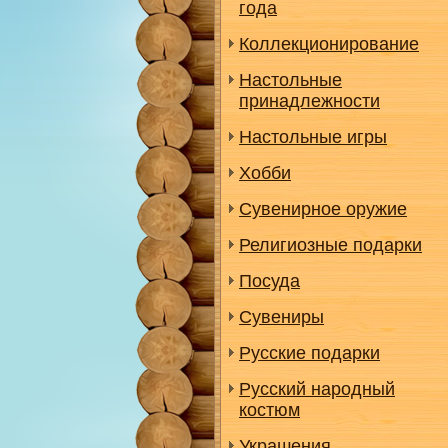
года
Коллекционирование
Настольные
принадлежности
Настольные игры
Хобби
Сувенирное оружие
Религиозные подарки
Посуда
Сувениры
Русские подарки
Русский народный
костюм
Украшения