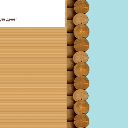
ля денег