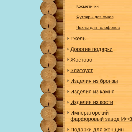
Косметички
Футляры для очков
Чехлы для телефонов
Гжель
Дорогие подарки
Жостово
Златоуст
Изделия из бронзы
Изделия из камня
Изделия из кости
Императорский
фарфоровый завод ИФ
Подарки для женщин