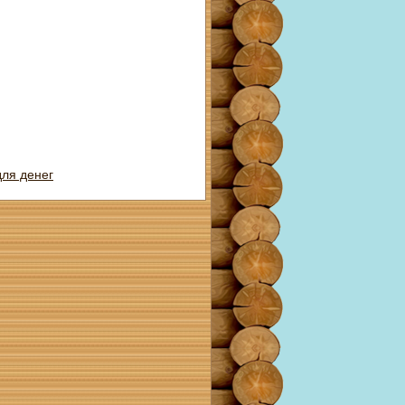
ля денег