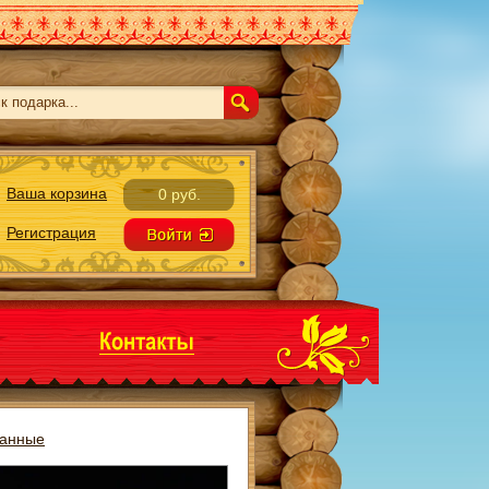
Ваша корзина
0 руб.
Регистрация
манные