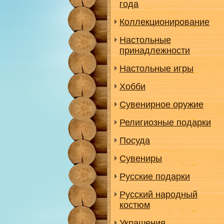
года
Коллекционирование
Настольные
принадлежности
Настольные игры
Хобби
Сувенирное оружие
Религиозные подарки
Посуда
Сувениры
Русские подарки
Русский народный
костюм
Украшения