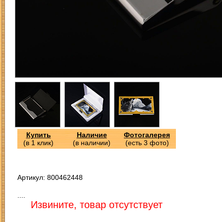
Купить
Наличие
Фотогалерея
(в 1 клик)
(в наличии)
(есть 3 фото)
Артикул: 800462448
....
Извините, товар отсутствует