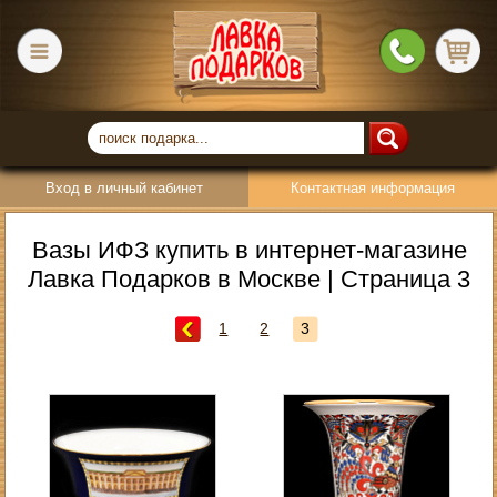
Вход в личный кабинет
Контактная информация
Вазы ИФЗ купить в интернет-магазине
Лавка Подарков в Москве | Страница 3
1
2
3