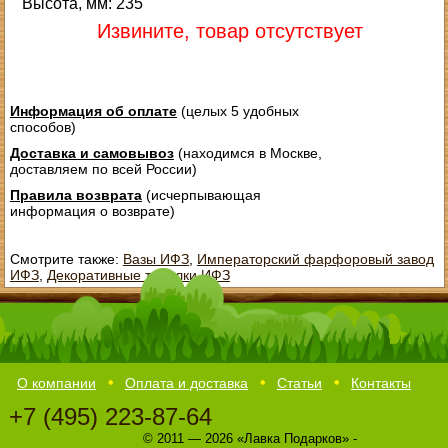
Высота, мм: 235
Извините, товар отсутствует
Информация об оплате
(целых 5 удобных
способов)
Доставка и самовывоз
(находимся в Москве,
доставляем по всей России)
Правила возврата
(исчерпывающая
информация о возврате)
Смотрите также:
Вазы ИФЗ
,
Императорский фарфоровый завод
ИФЗ
,
Декоративные тарелки ИФЗ
О компании
Оплата и доставка
Статьи
Контакты
+7 (495) 223-87-64
© 2011 — 2026 «Лавка Подарков» -