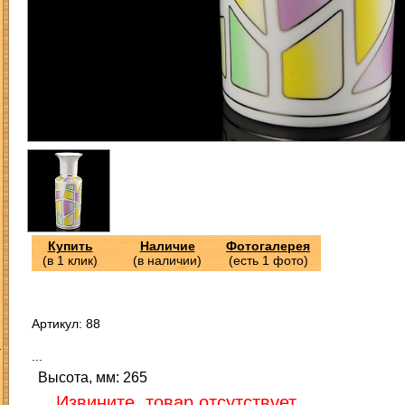
Купить
Наличие
Фотогалерея
(в 1 клик)
(в наличии)
(есть 1 фото)
Артикул: 88
З
...
Высота, мм: 265
Извините, товар отсутствует