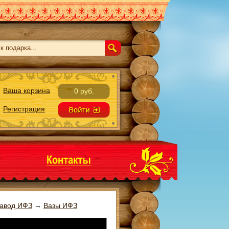
Ваша корзина
0 руб.
Регистрация
авод ИФЗ
→
Вазы ИФЗ