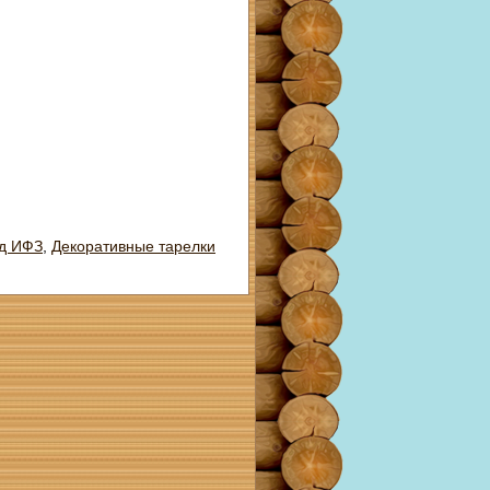
д ИФЗ
,
Декоративные тарелки