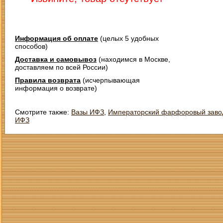
Информация об оплате
(целых 5 удобных
способов)
Доставка и самовывоз
(находимся в Москве,
доставляем по всей России)
Правила возврата
(исчерпывающая
информация о возврате)
Смотрите также:
Вазы ИФЗ
,
Императорский фарфоровый заво
ИФЗ