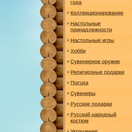
года
Коллекционирование
Настольные
принадлежности
Настольные игры
Хобби
Сувенирное оружие
Религиозные подарки
Посуда
Сувениры
Русские подарки
Русский народный
костюм
Украшения