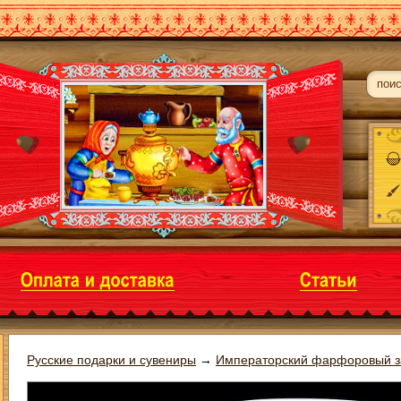
Русские подарки и сувениры
→
Императорский фарфоровый з