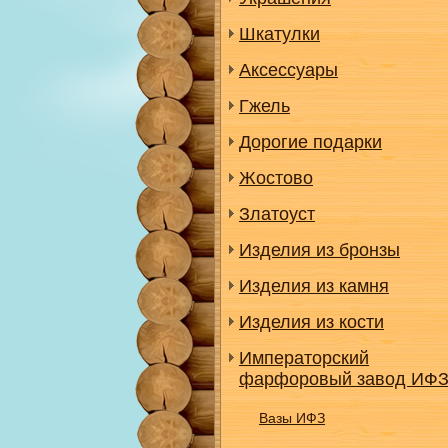
Шкатулки
Аксессуары
Гжель
Дорогие подарки
Жостово
Златоуст
Изделия из бронзы
Изделия из камня
Изделия из кости
Императорский
фарфоровый завод ИФ
Вазы ИФЗ