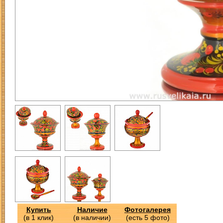
Купить
Наличие
Фотогалерея
(в 1 клик)
(в наличии)
(есть 5 фото)