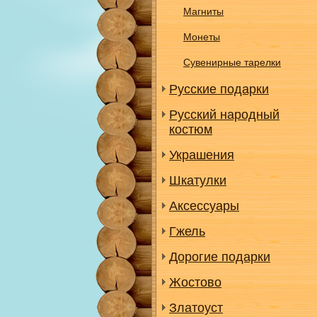
Магниты
Монеты
Сувенирные тарелки
Русские подарки
Русский народный
костюм
Украшения
Шкатулки
Аксессуары
Гжель
Дорогие подарки
Жостово
Златоуст