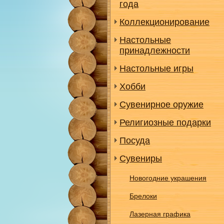
года
Коллекционирование
Настольные
принадлежности
Настольные игры
Хобби
Сувенирное оружие
Религиозные подарки
Посуда
Сувениры
Новогодние украшения
Брелоки
Лазерная графика