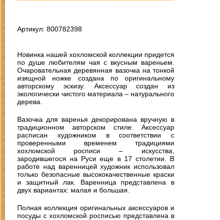
Артикул: 800782398
Новинка нашей хохломской коллекции придется
по душе любителям чая с вкусным вареньем.
Очаровательная деревянная вазочка на тонкой
З
изящной ножке создана по оригинальному
авторскому эскизу. Аксессуар создан из
экологически чистого материала – натурального
дерева.
Вазочка для варенья декорирована вручную в
традиционном авторском стиле. Аксессуар
расписан художником в соответствии с
проверенными временем традициями
хохломской росписи – искусства,
зародившегося на Руси еще в 17 столетии. В
работе над варенницей художник использовал
только безопасные высококачественные краски
и защитный лак. Варенница представлена в
двух вариантах: малая и большая.
Полная коллекция оригинальных аксессуаров и
посуды с хохломской росписью представлена в