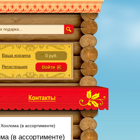
Ваша корзина
0 руб.
Регистрация
 Хохлома (в ассортименте)
ма (в ассортименте)