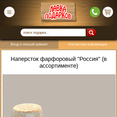
Вход в личный кабинет
Контактная информация
Наперсток фарфоровый "Россия" (в
ассортименте)