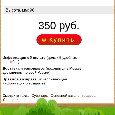
.
Высота, мм: 90
350 руб.
Купить
Информация об оплате
(целых 5 удобных
способов)
Доставка и самовывоз
(находимся в Москве,
доставляем по всей России)
Правила возврата
(исчерпывающая
информация о возврате)
Смотрите также:
Сувениры
,
Основной каталог товаров
,
Увлечения