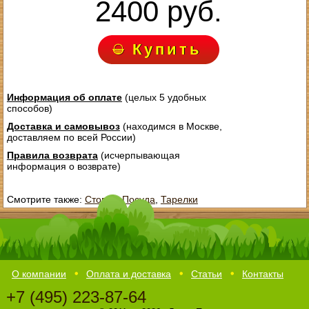
2400 руб.
Купить
Информация об оплате
(целых 5 удобных
способов)
Доставка и самовывоз
(находимся в Москве,
доставляем по всей России)
Правила возврата
(исчерпывающая
информация о возврате)
Смотрите также:
Стопки
,
Посуда
,
Тарелки
О компании
Оплата и доставка
Статьи
Контакты
+7 (495) 223-87-64