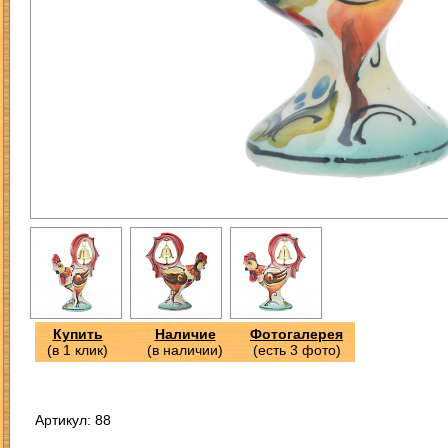
Купить
Наличие
Фотогалерея
(в 1 клик)
(в наличии)
(есть 3 фото)
Артикул: 88