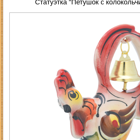
Статуэтка "Петушок с колокольч