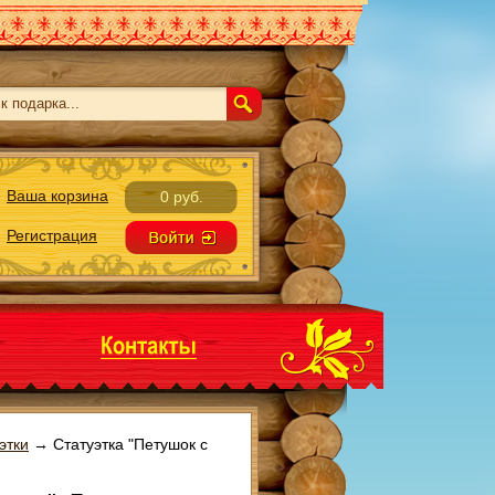
Ваша корзина
0 руб.
Регистрация
этки
→
Статуэтка "Петушок с