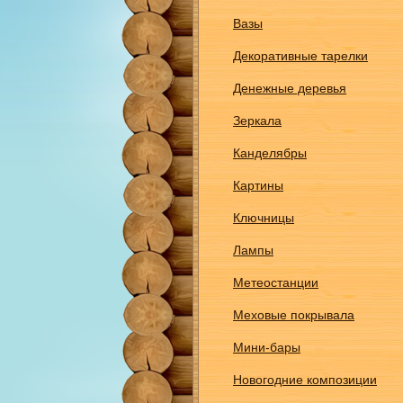
Вазы
Декоративные тарелки
Денежные деревья
Зеркала
Канделябры
Картины
Ключницы
Лампы
Метеостанции
Меховые покрывала
Мини-бары
Новогодние композиции