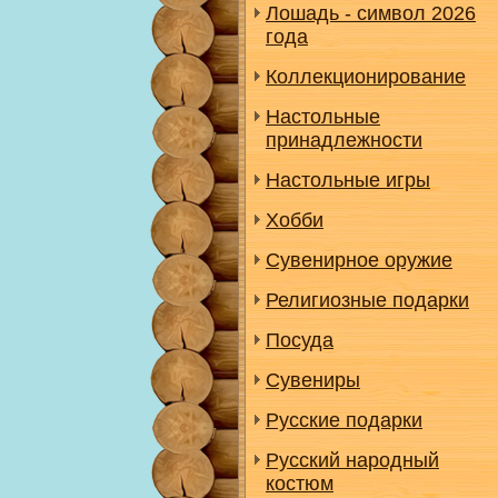
Лошадь - символ 2026
года
Коллекционирование
Настольные
принадлежности
Настольные игры
Хобби
Сувенирное оружие
Религиозные подарки
Посуда
Сувениры
Русские подарки
Русский народный
костюм