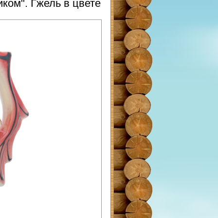
иком". Гжель в цвете