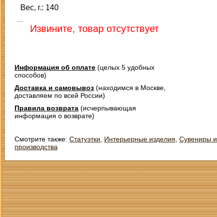
Вес, г.: 140
...
Извините, товар отсутствует
Информация об оплате
(целых 5 удобных
способов)
Доставка и самовывоз
(находимся в Москве,
доставляем по всей России)
Правила возврата
(исчерпывающая
информация о возврате)
Смотрите также:
Статуэтки
,
Интерьерные изделия
,
Сувениры и
производства