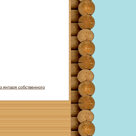
з янтаря собственного