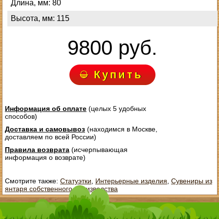
Длина, мм: 80
Высота, мм: 115
9800 руб.
Купить
Информация об оплате
(целых 5 удобных
способов)
Доставка и самовывоз
(находимся в Москве,
доставляем по всей России)
Правила возврата
(исчерпывающая
информация о возврате)
Смотрите также:
Статуэтки
,
Интерьерные изделия
,
Сувениры из
янтаря собственного производства