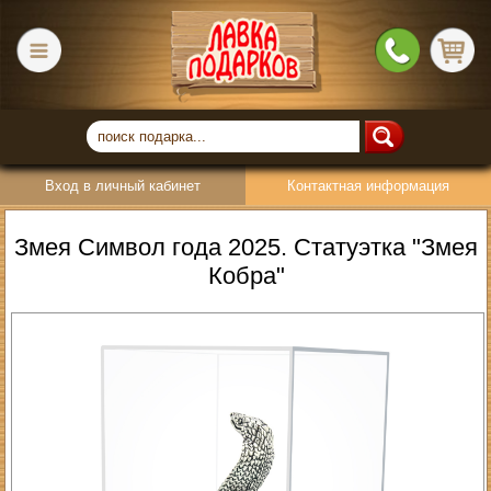
Вход в личный кабинет
Контактная информация
Змея Символ года 2025. Статуэтка "Змея
Кобра"